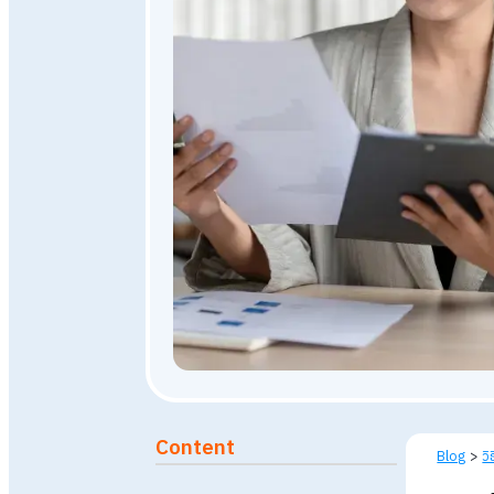
27 สิงหาคม 2568
6,901
vi
Published: