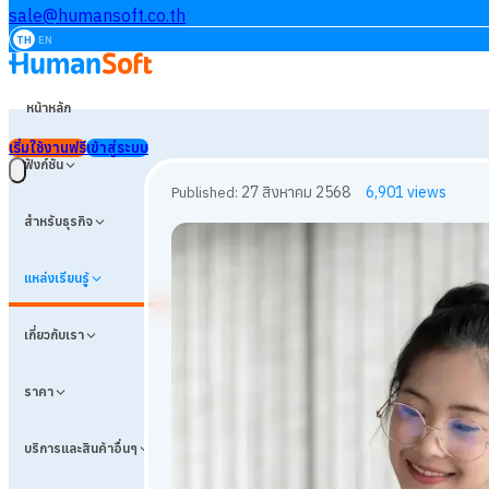
sale@humansoft.co.th
TH
EN
หน้าหลัก
เริ่มใช้งานฟรี
เข้าสู่ระบบ
ฟังก์ชัน
สำหรับธุรกิจ
แหล่งเรียนรู้
เกี่ยวกับเรา
ราคา
บริการและสินค้าอื่นๆ