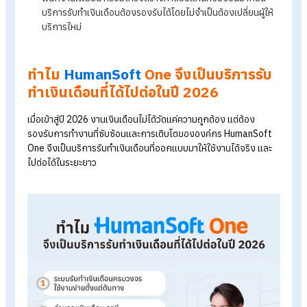
ระบบเดียว
ช่วยลดงานมือและลดความผิดพลาดของ HR อย่างแท้จริง
บริการที่ดีต้องช่วยลดขั้นตอนการทำงานซ้ำซ้อน ไม่เพิ่มภาระก
คีย์ข้อมูล และลดความเสี่ยงจากความผิดพลาดที่อาจส่งผลต่อ
ความเชื่อมั่นของพนักงาน
ตอบโจทย์ทั้ง HR ผู้บริหาร และพนักงาน :
นอกจาก HR แล้
พนักงานควรสามารถตรวจสอบข้อมูลเงินเดือนของตนเองได้
ขณะที่ผู้บริหารต้องเข้าถึงรายงานสำคัญเพื่อใช้ประกอบการตัด
ใจได้อย่างรวดเร็ว
รองรับการเติบโตขององค์กรในระยะยาว :
ไม่ว่าองค์กรจะ
พนักงานเพิ่มขึ้น หรือมีโครงสร้างค่าตอบแทนที่ซับซ้อนมากขึ้น
บริการรับทำเงินเดือนต้องรองรับได้โดยไม่จำเป็นต้องเปลี่ยนผู้ใ
บริการใหม่
ทำไม
HumanSoft
One จึงเป็นบริการรั
ทำเงินเดือนที่ได้ไปต่อในปี 2026