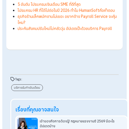
5. บริการรับทำเงินเดือนที่พร้อมเติบโตไปกับองค
HumanSoft One ถูกออกแบบมาเพื่อรองรับการขยายตัวของ
องค์กรในอนาคต ทั้งในแง่จำนวนพนักงานและความซับซ้อนของ
โครงสร้างเงินเดือน จึงเป็นบริการรับทำเงินเดือนที่องค์กรสามารถ
วางใจและใช้งานได้อย่างต่อเนื่องในปี 2026 และในระยะยาว
สรุป บริการรับทำเงินเดือนที่ได้ไปต่อในปี
2026 ทำไมต้อง
HumanSoft
One
ในปี 2026 งานเงินเดือนกลายเป็นส่วนสำคัญของการบริหารองค์
บริการรับทำเงินเดือนจึงต้องมากกว่าความถูกต้อง แต่ต้องเชื่อมโ
งาน HR ลดภาระงาน และรองรับการเติบโตของธุรกิจ
HumanSo
One
จึงเป็นคำตอบสำหรับองค์กรที่มองหาบริการรับทำเงินเดือนที่ใ
งานได้จริง โปร่งใส และพร้อมเติบโตไปด้วยกันในระยะยาว