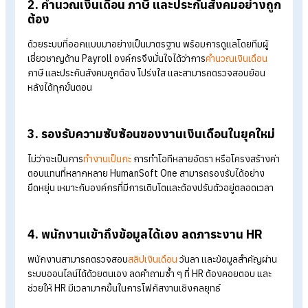
1. ระบบรับทำเงินเดือนครบวงจร ใช้งานง่ายตั้งแ
ต้นทาง
HumanSoft One เชื่อมต่อข้อมูลพนักงาน เวลาทำงาน การลา แล
ที
เข้ากับการคำนวณเงินเดือนแบบอัตโนมัติ ช่วยลดความซ้ำซ้อนข
ข้อมูล และลดความผิดพลาดจากการทำงานด้วยมือ ทำให้งานเงินเด
แม่นยำตั้งแต่ขั้นตอนแรก
2. คำนวณเงินเดือน ภาษี และประกันสังคมอย่าง
ต้อง