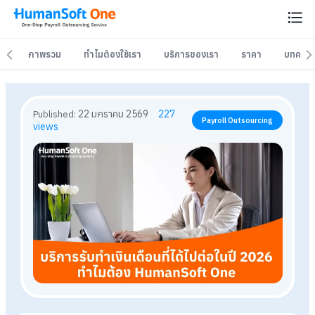
ภาพรวม
ภาพรวม
ทำไมต้องใช้เรา
ทำไมต้องใช้เรา
บริการของเรา
บริการของเรา
ราคา
ราคา
บทควา
บทควา
22 มกราคม 2569
227
Published:
Payroll Outsourcing
views