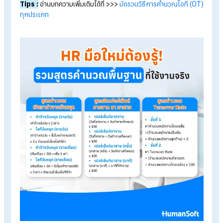
พนักงานและนายจ้างต้องจ่ายสมทบฝ่ายละ 5% ของเงินเดือน โดยม
ฐานเงินเดือนต่ำสุด 1,650 บาท และสูงสุดไม่เกิน
17,500
บาท (จ่า
สูงสุดไม่เกิน 875 บาท/เดือน)
เงินสมทบประกันสังคม
= เงินเดือน (สูงสุดไม่เกิน
17,500
) 
5%
Tips :
อ่านบทความเพิ่มเติมได้ที่ >>>
ปี2569เพดานเงินสมทบประก
สังคมปรับเพิ่มได้สิทธิอะไรเพิ่มบ้าง
3. สูตรการคำนวณค่าล่วงเวลา (OT)
โอทีพนักงานรายเดือน
= (เงินเดือน ÷ 30 ÷ ชั่วโมงทำงานปก
x 1.5 เท่า x จำนวนชั่วโมงโอทีที่ทำ
โอทีพนักงานรายวัน
= (ค่าจ้างต่อวัน ÷ ชั่วโมงทำงานปกติ) 
1.5 x จำนวนชั่วโมงโอทีที่ทำ