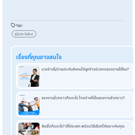
วันต่างกันอย่างไร?
ตอบ : ถ้าพนักงานมาทำงานในวันหยุด พนักงานรายเดือนจะได้ค่า 
วันหยุดเพิ่ม 1 เท่าของชั่วโมงทำงานปกติ (เพราะได้ค่าจ้างในวันหยุ
อยู่แล้ว) ส่วนพนักงานรายวันจะได้ 2 เท่าของชั่วโมงทำงานปกติในว
หยุด
ถาม : สูตร
Turnover Rate
ควรคำนวณบ่อยแค่ไหน?
ตอบ : ควรคำนวณเป็นรายเดือนเพื่อดูแนวโน้มความเคลื่อนไหวของ
พนักงาน และสรุปภาพรวมเป็นรายปีเพื่อนำไปวางแผนกลยุทธ์การ
รักษาพนักงาน (Employee Retention)
ถาม :
พนักงานทดลองงาน
ต้องจ่ายประกันสังคมหรือไม่?
ตอบ : ต้องจ่าย เพราะเมื่อนายจ้างรับลูกจ้างเข้าทำงานแล้ว มีหน้าที่ข
ทะเบียนประกันสังคมภายใน 30 วัน ไม่ว่าพนักงานจะอยู่ในช่วงทด