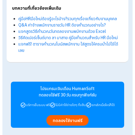
งานจริงในเดือนนั้น ศึกษาการคิดเงินเดือนพนักงานเข้าใหม่เพิ่มเติม
Q&A พนักงานเข้าใหม่คิดเงินเดือนไม่เต็มเดือน ต้องคำนวณอย่างไ
ถาม : ฐานเงินเดือนในการคิดประกันสังคมสูงสุดคือเท่าไหร่?
ตอบ : ปี 2569 ฐานเงินเดือนสูงสุดที่นำมาคิดประกันสังคมคือ 17,
บาท (คิดเป็นเงินสมทบ 850 บาท) แม้ว่าพนักงานจะมีเงินเดือนมากก
นี้ก็ตาม
ถาม : พนักงานลาป่วยบ่อย มีผลต่อการคำนวณเงินเดือนไห
ตอบ : ตามกฎหมายแรงงาน พนักงานมีสิทธิ์ลาป่วยโดยได้รับค่าจ้า
เท่ากับค่าทำงานในวันลา ไม่เกิน 30 วันทำงานต่อปี หากลาเกิน 30 ว
HR สามารถหักเงินเดือนตามจำนวนวันที่เกินได้
ถาม :
วิธีคิด OT ในวันหยุด
สำหรับพนักงานรายเดือนและรา