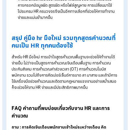
Tips :
อ่านบทความเพิ่มเติมได้ที่ >>>
วิธีคิดเปอร์เซ็นต์ขาด ลา มา
คู่มือคำนวณสำหรับ HR มือใหม่
6. สูตรการคำนวณ Turnover Rate (อัตราการล
ออก)
ขั้นที่ 1 :
หาจำนวนพนักงานโดยเฉลี่ย = (จำนวนพนักงานเริ่มต้
จำนวนพนักงานสุดท้าย) ÷ 2
ขั้นที่ 2 :
หา Turnover Rate = (จำนวนพนักงานที่ลาออก ÷
จำนวนพนักงานโดยเฉลี่ย) x 100
Tips :
อ่านบทความเพิ่มเติมได้ที่ >>>
วิธีการคำนวณ Turnover
Rate และกลยุทธ์ลดการเกิด Turnover Rate