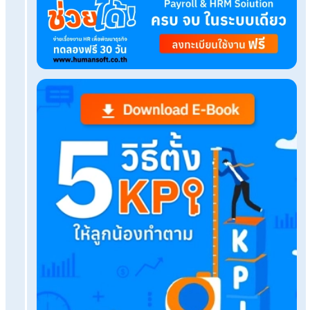
บริการขึ้นระบบ ฟรี
ไม่มีค่าใช้จ่ายใดๆ ทั้งสิ้น
ยกเลิกเมื่อไหร่ก็ได้
ทดลองใช้งานฟรี
Tags:
คู่มือ hr มือใหม่
เรื่องที่คุณอาจสนใจ
นายจ้างไม่จ่ายประกันสังคมให้ลูกจ้างช่วงทดลองงาน