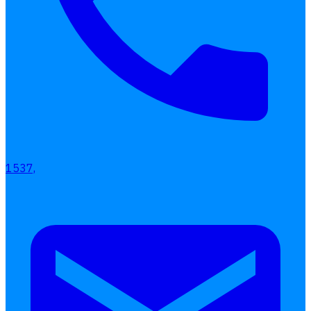
1537,
เลือกหัวข้อที่คุณสนใจ
โปรแกรมบริหารงานบุคคล