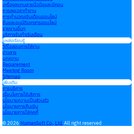
เครื่องสแกนลายนิ้วมือและบีคอน
การลงเวลาทำงาน
การคำนวณเงินเดือนออนไลน์
ยื่นและอนุมัติเอกสารออนไลน์
รายงานอื่นๆ
บริการรับทำเงินเดือน
แหล่งเรียนรู้
วิดีโอสอนการใช้งาน
ข่าวสาร
บทความ
Requirement
Meeting Room
Sitemap
เพิ่มเติม
การบริการ
เงื่อนไขการใช้บริการ
นโยบายความเป็นส่วนตัว
นโยบายการคืนเงิน
นโยบายการใช้คุกกี้
©
2026
HumanSoft Co., Ltd.
All right reserved