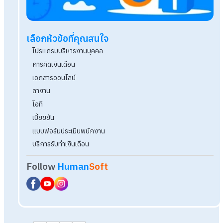
แรงงานชั่วคราวคืออะไร ใครบ้างที่เป็นแรงงานชั่วค
สินเชื่อคืออะไร? มีกี่ประเภท พร้อมวิธีเลือกให้เหมาะก