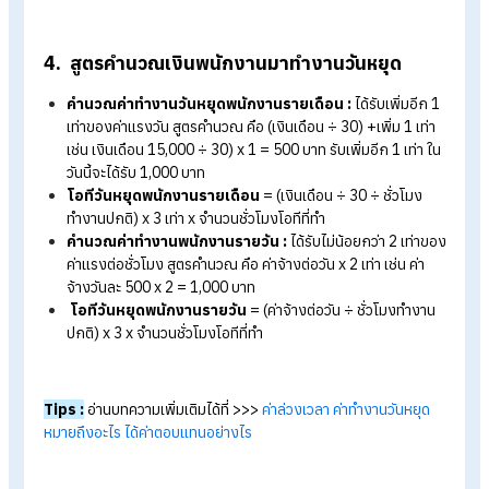
Tips :
อ่านบทความเพิ่มเติมได้ที่ >>>
มัดรวมวิธีการคำนวณโอที (
ทุกประเภท