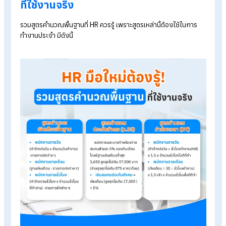
ราคาโปรแกรมเงินเดือน เริ่มต้น 590 บาท/เดือน
ทดลองใช้งานฟรี 30 วัน
Table of Contents:
ว่าด้วยเรื่องงาน HR กับการคำนวณ
HR มือใหม่ต้องรู้! รวมสูตรคำนวณพื้นฐานที่ใช้งานจริง
เคล็ดลับช่วย HR ทำงาน ให้การคำนวณเป็นเรื่องที่ง่ายขึ้น
สรุป คู่มือ hr มือใหม่ รวมทุกสูตรคำนวณที่คนเป็น HR ทุกคนต้องใช้
FAQ คำถามที่พบบ่อยเกี่ยวกับงาน HR และการคำนวณ
HR มือใหม่ต้องรู้! รวมสูตรคำนวณพื้นฐ
ที่ใช้งานจริง
รวมสูตรคำนวณพื้นฐานที่ HR ควรรู้ เพราะสูตรเหล่านี้ต้องใช้ในการ
ทำงานประจำ มีดังนี้