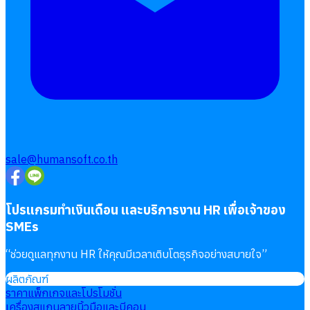
sale@humansoft.co.th
โปรแกรมทำเงินเดือน และบริการงาน HR เพื่อเจ้าของ
SMEs
“
ช่วยดูแลทุกงาน HR ให้คุณมีเวลาเติบโตธุรกิจอย่างสบายใจ
”
ผลิตภัณฑ์
ราคาแพ็กเกจและโปรโมชั่น
เครื่องสแกนลายนิ้วมือและบีคอน