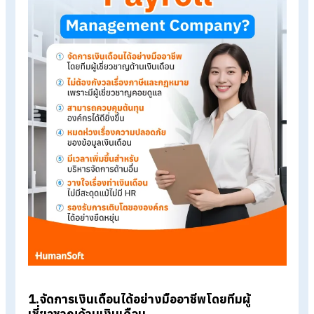
เพราะยุคนี้ต้องการความรวดเร็ว ถูกต้อง แม่นยำ และเชื่อถือได้ เพื่อ
เกิดความคล่องตัวในการบริหารจัดการองค์กร โดยเฉพาะเรื่องเงิน
เดือนของพนักงาน ดังนั้นจึงควรจ้าง Payroll Management
Company ด้วยเหตุผลต่อไปนี้