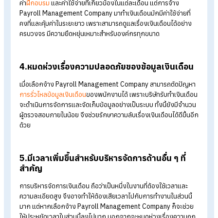
การคำนวณเงินเดือนจึงออกมาอย่างถูกต้อง แม่นยำ และตรงเวล
2.ไม่ต้องกังวลเรื่องภาษีและกฎหมายเพราะมีผู้
เชี่ยวชาญคอยดูแล
หมดกังวลได้เลย ถ้าหากคุณไม่มั่นใจเรื่องภาษีและกฎหมาย เพราะ
Payroll Management Company (บริษัทรับจ้างทำเงินเดือน) มีผู้
เชี่ยวชาญคอยดูแลและให้คำปรึกษาทุกขั้นตอน ทำให้ลดความเสี่ยงที
อาจเกิดข้อผิดพลาดทางกฎหมาย
3.สามารถควบคุมต้นทุนองค์กรได้ดียิ่งขึ้น
การควบคุมต้นทุนองค์กรในที่นี้หมายถึง การลดภาระต้นทุนที่เกี่ยวข
กับการจัดการเงินเดือน เช่น การจ้าง HR มาดูแลเฉพาะเรื่องเงินเด
ค่า
ฝึกอบรม
และค่าใช้จ่ายที่เกี่ยวข้องในแต่ละเดือน แต่การจ้าง
Payroll Management Company มาทำเงินเดือนมักมีค่าใช้จ่ายที่
คงที่และคุ้มค่าในระยะยาว เพราะสามารถดูแลเรื่องเงินเดือนได้อย่า