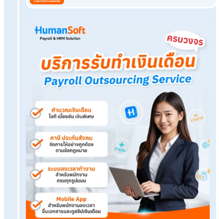
เรื่องความปลอดภัยของข้อมูลเงินเดือน มีเวลาเพิ่มขึ้นสำหรับบริหา
จัดการด้านอื่น ๆ ที่สำคัญ และรองรับการเติบโตขององค์กรได้อย่า
ยืดหยุ่น
Tags:
payroll management company
เรื่องที่คุณอาจสนใจ
สวัสดิการเยอะจนคิดเงินเดือนผิด! HR payroll serv