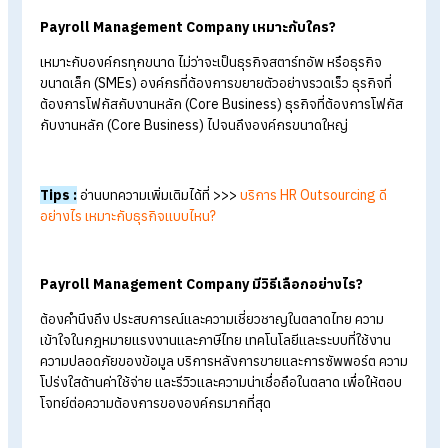
ต้องแม่นยำแล้ว ยังทำให้มีเวลาไปโฟกัสงานสำคัญด้านอื่น ๆ ได้อีก
ด้วย
6.วางใจเรื่องทำเงินเดือนไม่มีสะดุดแม้ไม่มี HR
มั่นใจได้ว่าแม้
ไม่มีฝ่าย HR
ก็ยังสามารถจ่ายเงินเดือนได้อย่างราบรื่
ไม่มีความผิดพลาดหรือล่าช้า เพราะ Payroll Management
Company ให้บริการอย่างครบวงจร เพิ่มความมั่นใจด้านการบริหา
บุคลากรให้กับองค์กรทุกขนาด
7.รองรับการเติบโตขององค์กรได้อย่างยืดหยุ่น
เมื่อองค์กรเติบโตมากขึ้น จำนวนพนักงานเพิ่มมากขึ้น ก็ไม่ต้องกัง
เพราะ Payroll Management Company สามารถรองรับการเติบ
หรือการขยายตัวของององค์กรได้อย่างยืดหยุ่น