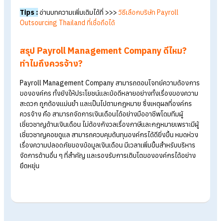
คำถามที่พบบ่อย เกี่ยวกับ Payroll
Management Company
Payroll Management Company เหมาะกับใคร?
เหมาะกับองค์กรทุกขนาด ไม่ว่าจะเป็นธุรกิจสตาร์ทอัพ หรือธุรกิจ
ขนาดเล็ก (SMEs) องค์กรที่ต้องการขยายตัวอย่างรวดเร็ว ธุรกิจที่
ต้องการโฟกัสกับงานหลัก (Core Business) ธุรกิจที่ต้องการโฟก
กับงานหลัก (Core Business) ไปจนถึงองค์กรขนาดใหญ่
Tips :
อ่านบทความเพิ่มเติมได้ที่ >>>
บริการ HR Outsourcing ดี
อย่างไร เหมาะกับธุรกิจแบบไหน?
Payroll Management Company มีวิธีเลือกอย่างไร?
ต้องคำนึงถึง ประสบการณ์และความเชี่ยวชาญในตลาดไทย ความ