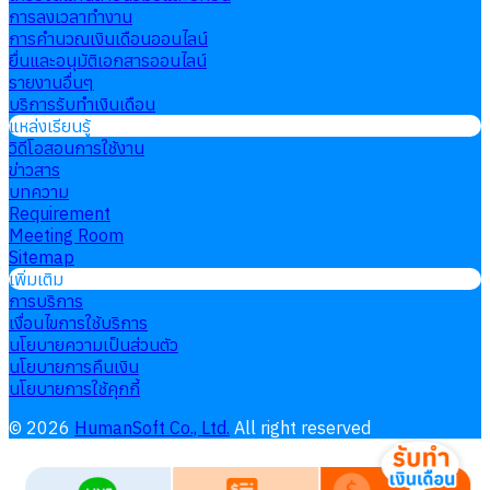
การลงเวลาทำงาน
การคำนวณเงินเดือนออนไลน์
ยื่นและอนุมัติเอกสารออนไลน์
รายงานอื่นๆ
บริการรับทำเงินเดือน
แหล่งเรียนรู้
วิดีโอสอนการใช้งาน
ข่าวสาร
บทความ
Requirement
Meeting Room
Sitemap
เพิ่มเติม
การบริการ
เงื่อนไขการใช้บริการ
นโยบายความเป็นส่วนตัว
นโยบายการคืนเงิน
นโยบายการใช้คุกกี้
©
2026
HumanSoft Co., Ltd.
All right reserved