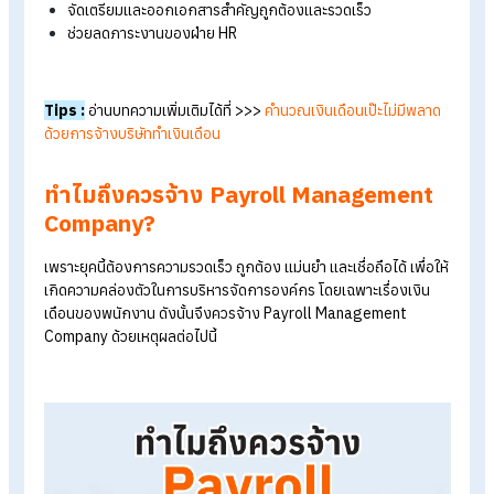
จัดการองค์กรและเงินเดือนของพนักงานถือได้ว่าตอบโจทย์ความ
ต้องการขององค์กร ทั้งยังให้ประโยชน์และข้อดี ดังนี้
เพิ่มความถูกต้องแม่นยำในการจัดการเงินเดือน
ช่วยลดข้อผิดพลาดจากการคำนวณแบบแมนนวล
ช่วยให้การคำนวณเงินเดือน ภาษี ประกันสังคม ถูกต้องตามกฏ
หมายแรงงาน
จัดเตรียมและออกเอกสารสำคัญถูกต้องและรวดเร็ว
ช่วยลดภาระงานของฝ่าย HR
Tips :
อ่านบทความเพิ่มเติมได้ที่ >>>
คำนวณเงินเดือนเป๊ะไม่มีพล
ด้วยการจ้างบริษัททำเงินเดือน
ทำไมถึงควรจ้าง Payroll Managemen
Company?