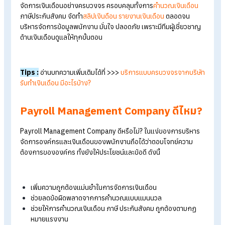
Payroll Management
Company คืออะไร?
Payroll Management Company คือ บริษัทภายนอกที่ให้บริการร
จัดการเงินเดือนอย่างครบวงจร ครอบคลุมทั้งการ
คำนวณเงินเดือ
ภาษีประกันสังคม จัดทำ
สลิปเงินดือน
รายงานเงินเดือน
ตลอดจน
บริหารจัดการข้อมูลพนักงาน มั่นใจ ปลอดภัย เพราะมีทีมผู้เชี่ยวช
ด้านเงินเดือนดูแลให้ทุกขั้นตอน
Tips :
อ่านบทความเพิ่มเติมได้ที่ >>>
บริการแบบครบวงจรจากบริ
รับทำเงินเดือน มีอะไรบ้าง?
Payroll Management Company ดีไหม
Payroll Management Company ดีหรือไม่? ในแง่ของการบริหา