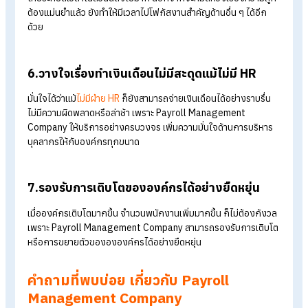
ครบวงจร มีความยืดหยุ่นเหมาะสำหรับองค์กรทุกขนาด
4.หมดห่วงเรื่องความปลอดภัยของข้อมูลเงินเดือ
เมื่อเลือกจ้าง Payroll Management Company สามารถตัดปัญ
การรั่วไหลข้อมูลเงินเดือน
ของพนักงานได้ เพราะบริษัทรับทำเงินเด
จะดำเนินการจัดการและจัดเก็บข้อมูลอย่างเป็นระบบ ทั้งนี้ยังมีจำน
ผู้ตรวจสอบภายในน้อย จึงช่วยรักษาความลับเรื่องเงินเดือนได้ดีขึ้น
ด้วย
5.มีเวลาเพิ่มขึ้นสำหรับบริหารจัดการด้านอื่น ๆ ที่
สำคัญ
การบริหารจัดการเงินเดือน ถือว่าเป็นหนึ่งในงานที่ต้องใช้เวลาและ
ความละเอียดสูง จึงอาจทำให้ต้องเสียเวลาไปกับการทำงานในส่วนนี
มาก แต่หากเลือกจ้าง Payroll Management Company ก็จะช่ว
ให้ประหยัดเวลาในส่วนนี้ลงไปมาก นอกจากจะหมดห่วงเรื่องความถ