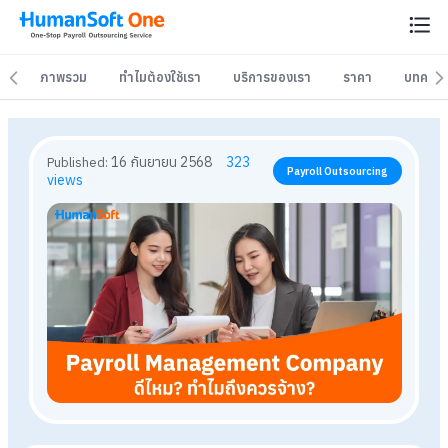
ภาพรวม
ภาพรวม
ทำไมต้องใช้เรา
ทำไมต้องใช้เรา
บริการของเรา
บริการของเรา
ราคา
ราคา
บทควา
บทควา
16 กันยายน 2568
323
Published:
Payroll Outsourcing
views