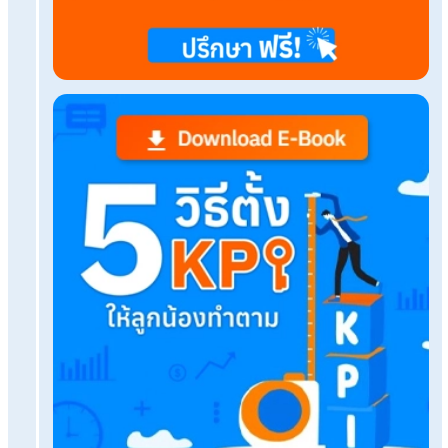
ช่วยได้
มีเงื่อนไขการคำนวณที่ซับซ้อนบริการรับทำเงินเดือนคิ
ไหม
รับทำเงินเดือนพนักงานราคาแพงไหม?ทางเลือกเจ้า
ธุรกิจมือใหม่