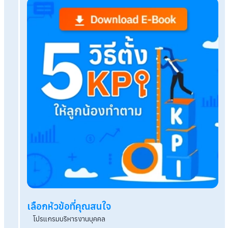
แรงงานชั่วคราวคืออะไร ใครบ้างที่เป็นแรงงานชั่วค
นายจ้างไม่จ่ายประกันสังคมให้ลูกจ้างช่วงทดลองงาน