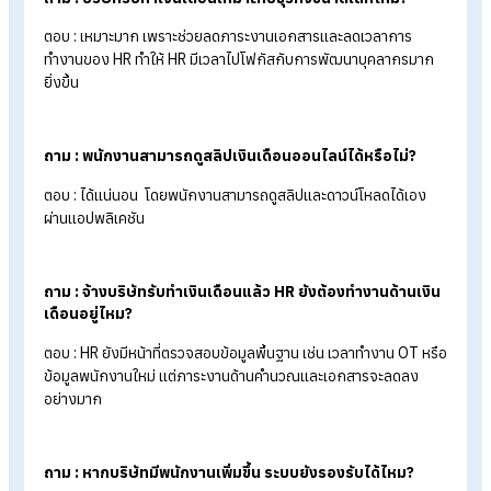
บริษัทรับทำเงินเดือน (Payroll Outsource) หลายแห่งมักมาพร้อ
โปรแกรม Payroll On Cloud ที่ช่วยให้ HR ตรวจสอบและจัดการ
ข้อมูลเงินเดือน ภาษี ประกันสังคม และข้อมูลพนักงานได้สะดวกขึ้น
แบบเรียลไทม์ ช่วยลดงานเอกสารและข้อผิดพลาดได้อย่างมี
ประสิทธิภาพ
สำหรับองค์กรที่กำลังมองหาบริการ Payroll Outsource พร้อม
ระบบ Payroll On Cloud ที่ใช้งานง่าย และมีทีมผู้เชี่ยวชาญคอยดู
HumanSoft
One
เป็นอีกทางเลือกที่ตอบโจทย์ทั้งความแม่นยำแล
การควบคุมงบประมาณ เพราะได้ทั้งบริการรับทำเงินเดือนมืออาชีพ
และโปรแกรม Payroll On Cloud ฟรี ครบวงจร
FAQ: คำถามที่พบบ่อยเกี่ยวกับ “บริษัททำเงิน
เดือน”
ถาม : จ้างบริษัททำเงินเดือน จะได้ใช้ Payroll On Cloud ด้ว