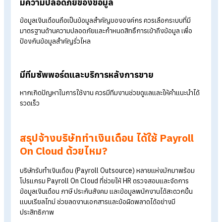
ก่อนเลือกใช้บริษัทรับทำเงินเดือน ควรพิจารณาให้เหมาะกับขนาด
องค์กรและรูปแบบการทำงาน เพื่อให้คุ้มค่ากับการลงทุนและใช้งาน
จริงในระยะยาว
เลือกบริษัทที่มีประสบการณ์ด้าน Payroll โดยตร
บริษัทรับทำเงินเดือนควรมีทีมงานที่เชี่ยวชาญเรื่อง Payroll ภาษี แ
ประกันสังคม สามารถดูแลรายละเอียดต่าง ๆ ได้ครบถ้วน ลดความ
เสี่ยงเรื่องคำนวณผิด ส่งเอกสารผิด หรือข้อมูลตกหล่น ซึ่งอาจกร
ทั้งพนักงานและองค์กรได้
จัดการงาน Payroll ด้วยระบบ On Clound
บริการรับทำเงินเดือนใช้โปรแกรม Payroll On Clound ในการจัด
เงินเดือน ช่วยให้ HR ตรวจสอบข้อมูลได้สะดวก และพนักงานสามา
ดูสลิปเงินเดือนออนไลน์ได้เอง ลดงานเอกสารและช่วยให้การทำงา
รวดเร็วขึ้น