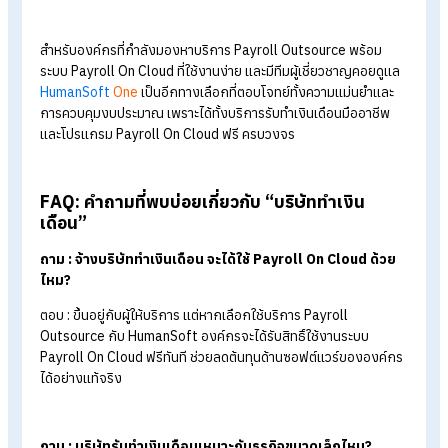
มีความปลอดภัยของข้อมูล
ข้อมูลเงินเดือนถือเป็นข้อมูลสำคัญขององค์กร ควรเลือกระบบที่มี
มาตรฐานด้านความปลอดภัยและกำหนดสิทธิ์การเข้าถึงข้อมูล เพื่อ
ป้องกันข้อมูลสำคัญรั่วไหล
มีทีมซัพพอร์ตและบริการหลังการขาย
หากเกิดปัญหาในการใช้งาน ควรมีทีมงานช่วยดูแลและให้คำแนะนำไ
รวดเร็ว
สรุปจ้างบริษัททำเงินเดือน ได้ใช้ Payroll
On Cloud ด้วยไหม?