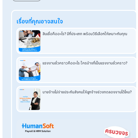
ถาม : จ้างบริษัทรับทำเงินเดือนแล้ว HR ยังต้องทำงานด้านเง
เดือนอยู่ไหม?
ตอบ : HR ยังมีหน้าที่ตรวจสอบข้อมูลพื้นฐาน เช่น เวลาทำงาน OT ห
ข้อมูลพนักงานใหม่ แต่ภาระงานด้านคำนวณและเอกสารจะลดลง
อย่างมาก
ถาม : หากบริษัทมีพนักงานเพิ่มขึ้น ระบบยังรองรับได้ไหม?
ตอบ : บริษัทรับทำเงินเดือนที่มีระบบ Payroll On Cloud รองรับกา
ขยายจำนวนพนักงานได้อย่างยืดหยุ่น องค์กรจึงสามารถเติบโตได้
ไม่ต้องเปลี่ยนระบบใหม่ และยังช่วยให้การจัดการข้อมูลพนักงาน
จำนวนมากเป็นระเบียบมากขึ้น
อ่านบทความที่เกี่ยวข้องเพิ่มเติม