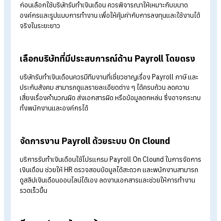
Employee Self-Service
พนักงานสามารถจัดการข้อมูลส่วนตัว ตรวจสอบวันลา ตารางงาน
หรือยื่นขอเอกสารต่าง ๆ ผ่านระบบได้เอง เพิ่มความสะดวกทั้งฝั่ง 
และพนักงาน
จัดเก็บข้อมูลบน Cloud ปลอดภัยมากขึ้น
ระบบ Cloud ช่วยลดปัญหาไฟล์กระจัดกระจาย และมีระบบกำหนด
สิทธิ์การเข้าถึงข้อมูล เพิ่มความปลอดภัยของข้อมูลพนักงานและ
ข้อมูลเงินเดือน
เลือกบริษัทรับทำเงินเดือนยังไงให้เหมาะ
กับธุรกิจของคุณ