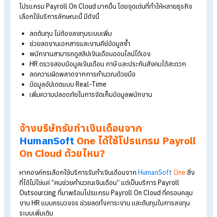
สรุปจ้างบริษัททำเงินเดือน ได้ใช้ Payroll On Cloud ด้วยไหม?
บริการรับทำเงินเดือนที่มีโปรแกรม
Payroll On Cloud ฟรีดียังไง? ทำไมหล
องค์กรถึงอยากใช้
ปัจจุบันหลายองค์กรเริ่มมองหาบริการรับทำเงินเดือนที่มาพร้อม
โปรแกรม Payroll On Cloud มากขึ้น โดยจุดเด่นที่ทำให้หลายธุรกิ
เลือกใช้บริการลักษณะนี้ มีดังนี้
ลดต้นทุน ไม่ต้องลงทุนระบบเพิ่ม
ช่วยลดงานเอกสารและงานคีย์ข้อมูลซ้ำ
พนักงานสามารถดูสลิปเงินเดือนออนไลน์ได้เอง
HR ตรวจสอบข้อมูลเงินเดือน ภาษี และประกันสังคมได้สะดวก
ลดความผิดพลาดจากการคำนวณด้วยมือ
ข้อมูลอัปเดตแบบ Real-Time
เพิ่มความปลอดภัยในการจัดเก็บข้อมูลพนักงาน