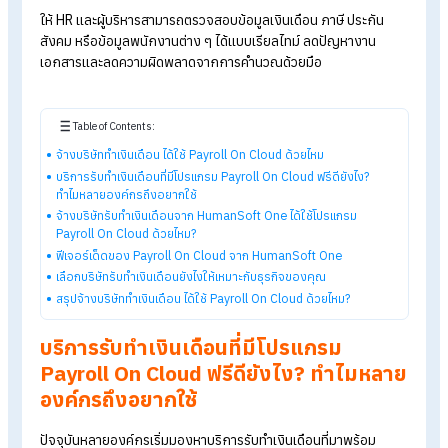
ควบคู่กับการให้สิทธิ์ในการใช้งานโปรแกรม Payroll On Cloud ด้
โดยไม่มีค่าใช้จ่ายเพิ่ม เพื่อช่วยให้องค์กรบริหารจัดการข้อมูลพนัก
ได้สะดวกและทันสมัยมากขึ้น
ให้ HR และผู้บริหารสามารถตรวจสอบข้อมูลเงินเดือน ภาษี ประกัน
สังคม หรือข้อมูลพนักงานต่าง ๆ ได้แบบเรียลไทม์ ลดปัญหางาน
เอกสารและลดความผิดพลาดจากการคำนวณด้วยมือ
Table of Contents:
จ้างบริษัททำเงินเดือน ได้ใช้ Payroll On Cloud ด้วยไหม
บริการรับทำเงินเดือนที่มีโปรแกรม Payroll On Cloud ฟรีดียังไง?
ทำไมหลายองค์กรถึงอยากใช้
จ้างบริษัทรับทำเงินเดือนจาก HumanSoft One ได้ใช้โปรแกรม
Payroll On Cloud ด้วยไหม?
ฟีเจอร์เด็ดของ Payroll On Cloud จาก HumanSoft One
เลือกบริษัทรับทำเงินเดือนยังไงให้เหมาะกับธุรกิจของคุณ