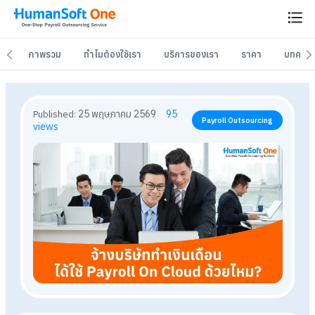
ภาพรวม
ภาพรวม
ทำไมต้องใช้เรา
ทำไมต้องใช้เรา
บริการของเรา
บริการของเรา
ราคา
ราคา
บทควา
บทควา
25 พฤษภาคม 2569
95
Published:
Payroll Outsourcing
views