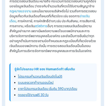
5 อันดับ โปรแกรมเงินเดือน SME ที่ดีที่สุด
มัดรวมวิธีการคำนวณโอที (ot) ทุกประเภท
วิธีแบ่งงวดจ่ายเงินเดือนพนักงานด้วยโปรแกรมเงินเดือน
การตรวจสอบเงินเดือน คือ
อะไร?
การตรวจสอบเงินเดือน หมายถึง กระบวนการตรวจสอบความถูกต
ของข้อมูลเงินเดือน ว่าตรงกับจำนวนเงินที่ควรได้รับตามสัญญาจ้
กฎหมายแรงงาน
และนโยบายของบริษัทหรือไม่ รวมถึงการตรวจ
ข้อมูลเกี่ยวกับเงินเดือนทั้งหมดที่เกี่ยวข้อง เช่น ยอดการ
จ่ายเงิน
เดือน
, การหักภาษี, การหักสิทธิ์ต่างๆ เช่น ประกันสังคม, การเสียภา
การลางาน, หรือเงิน
สวัสดิการ
อื่นๆ การตรวจสอบเงินเดือนมีความ
สำคัญอย่างมาก เพราะมีผลต่อความพอใจของพนักงานและการ
บริหารจัดการทรัพยากรบุคคลในองค์กร และยังเป็นการยืนยันว่าทุ