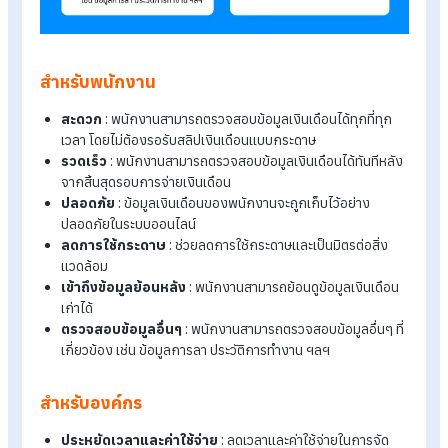
รายละเอียดต่างๆ ในข้อมูลเงินเดือน ให้ถูกต้อง เช่น เงินเดือนพื้นฐ
เบี้ยขยัน การลางาน ค่าล่วงเวลา
เงินโบนัส
ประกันสังคม กองทุน
สำรองเลี้ยงชีพ ฯลฯ โดยพนักงานสามารถดาวน์โหลด
สลิปเงินเดือ
ออนไลน์
ออกมาเพื่อตรวจสอบ หรือนำไปใช้งานได้เลย อีกทั้งพนัก
ยังสามารถเรียกดูข้อมูลเงินเดือนที่ผ่านมาได้ทั้งหมดเพื่อเปรียบเทีย
หรือตรวจสอบความถูกต้องอีกครั้ง
ประโยชน์ของการใช้ระบบตรวจสอบเงิน
เดือนออนไลน์