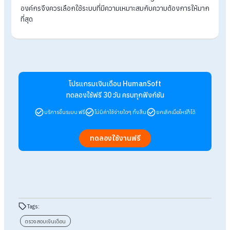
เข้าถึงข้อมูลย้อนหลัง
: พนักงานสามารถย้อนดูข้อมูลเงินเดื
เก่าได้
ตรวจสอบข้อมูลอื่นๆ
: พนักงานสามารถตรวจสอบข้อมูลอื่นๆ ท
เกี่ยวข้อง เช่น ข้อมูลการลา ประวัติการทำงาน ฯลฯ
สำหรับองค์กร
ประหยัดเวลาและค่าใช้จ่าย
: ลดเวลาและค่าใช้จ่ายในการจัด
เตรียมและจัดส่งสลิปเงินเดือนแบบกระดาษ
เพิ่มประสิทธิภาพการทำงาน
: ช่วยให้ฝ่ายบุคคลสามารถทำง
ได้อย่างมีประสิทธิภาพมากขึ้น
ลดข้อผิดพลาด
: ช่วยลดข้อผิดพลาดในการคำนวณและจ่ายเง
เดือน
รักษาความลับของข้อมูล
: ช่วยรักษาความลับของข้อมูลเงิน
เดือนพนักงาน
สร้างภาพลักษณ์ที่ดี
: สร้างภาพลักษณ์ที่ดีให้กับบริษัท ในฐา
องค์กรที่ทันสมัย