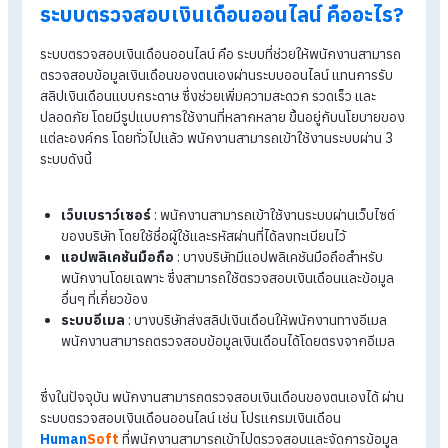
อย่างถูกดำเนินการตรงตามข้อกำหนดและกฎระเบียบที่เกี่ยวข้องด
เงินเดือนของพนักงาน ดังนั้น การตรวจสอบเงินเดือนเป็นขั้นตอน
สำคัญในการบริหารจัดการทรัพยากรบุคคลและการเงินในองค์กร
รู้จักโปรแกรม HR ของ HumanSoft เพิ่มเติม
โปรแกรมคำนวณเงินเดือนอัตโนมัติ
ระบบลงเวลาทำงานออนไลน์
ราคาโปรแกรมเงินเดือน เริ่มต้น 590 บาท/เดือน
ทดลองใช้งานฟรี 30 วัน
ระบบตรวจสอบเงินเดือนออนไลน์ คืออะไ
ระบบตรวจสอบเงินเดือนออนไลน์ คือ ระบบที่ช่วยให้พนักงานสามา
ตรวจสอบข้อมูลเงินเดือนของตนเองผ่านระบบออนไลน์ แทนการรั
สลิปเงินเดือนแบบกระดาษ ซึ่งช่วยเพิ่มความสะดวก รวดเร็ว และ