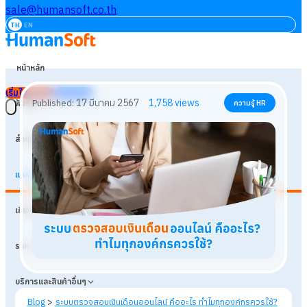
sale@humansoft.co.th
TH
EN
หน้าหลัก
เริ่มใช้งานฟรี
เข้าสู่ระบบ
ฟังก์ชัน
สำหรับธุรกิจ
แหล่งเรียนรู้
17 มีนาคม 2567
1,758
views
Published:
ความรู้ HR
เกี่ยวกับเรา
ราคา
บริการและสินค้าอื่นๆ