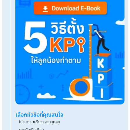
อย่างไร
มัดรวมสวัสดิการเจ๋ง ๆ ที่ช่วยมัดใจพนักงานให้อยู่ย
โปรแกรมบริหารงานบุคคล คืออะไร ตอบโจทย์ HR แล
พนักงานอย่างไร