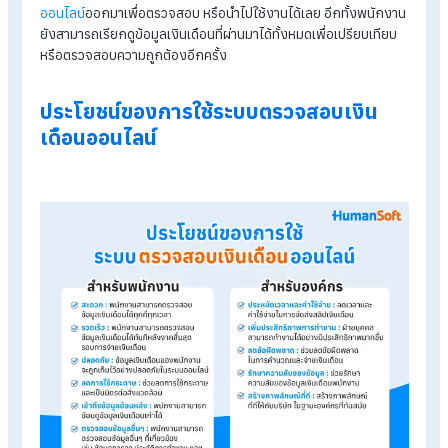
1. เข้าสู่ระบบ
ไปที่แอปพลิเคชัน HumanSoft ใส่ชื่อผู้ใช้และรหัสผ่านของคุณ เพื่
ล็อกอินเข้าสู่ระบบ
2. ค้นหาข้อมูลเงินเดือน
ไปที่เมนูขีดสามขีดด้านล่างขวา เพื่อเลือกเมนูเงินเดือนที่ต้องการต
สอบ จากนั้นใส่รหัสความปลอดภัยเพื่อยืนยันตัวตน จากนั้น App จะ
แสดงหัวข้อต่างๆ ให้เลือกเมนูสรุปเงินเดือน
3. ตรวจสอบข้อมูลเงินเดือน
หลังจากเข้ามาที่หน้าสรุปเงินเดือนแล้ว พนักงานจะสามารถตรวจ