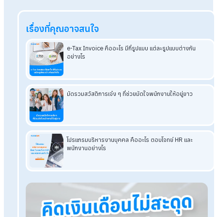
สรุปทำไมองค์กรจึงควรใช้ระบบตรวจสอ
เงินเดือนออนไลน์
การใช้ระบบตรวจสอบเงินเดือนออนไลน์ มีประโยชน์ทั้งต่อพนักงาน
และบริษัท พนักงานสามารถตรวจสอบข้อมูลเงินเดือนของตนเองได
สะดวก รวดเร็ว และปลอดภัย ทางด้านองค์กรก็สามารถประหยัดเว
ประหยัดค่าใช้จ่าย และเพิ่มประสิทธิภาพการทำงาน ลดข้อผิดพลาด 
ทั้งยังรักษาความลับของข้อมูลได้อีกด้วย ดังนั้นระบบการตรวจสอ
เงินเดือนแบบออนไลน์จึงเป็นระบบที่มีความสำคัญกับองค์กร และ
องค์กรจึงควรเลือกใช้ระบบที่มีความเหมาะสมกับความต้องการให้
ที่สุด
โปรแกรมเงินเดือน HumanSoft