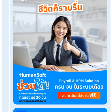
ทดลองใช้ฟรี 30 วัน
ครบทุกฟังก์ชัน
บริการขึ้นระบบ ฟรี
ไม่มีค่าใช้จ่ายใดๆ ทั้งสิ้น
ยกเลิกเมื่อไหร่ก็ได้
ทดลองใช้งานฟรี
Tags:
ตรวจสอบเงินเดือน
เรื่องที่คุณอาจสนใจ
e-Tax Invoice คืออะไร มีกี่รูปแบบ แต่ละรูปแบบต่าง