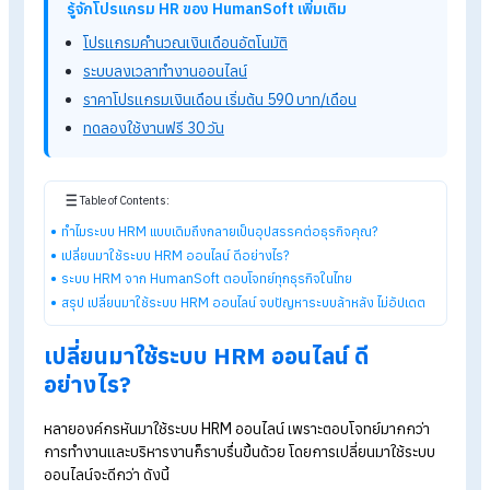
กลายเป็นอุปสรรคต่อธุรกิจคุณ
ใช้ระบบ HRM แบบเดิม ๆ (แบบติดตั้ง) จะอัปเดตแต่ละครั้งต้องทำ
หลายขั้นตอน ใช้ทั้งเวลาและต้นทุน ต้องรอเจ้าหน้าที่เข้ามาดำเนินกา
ให้ เช่น เมื่อมีการอัปเดตข้อกำหนดภาษีหรือประกันสังคมใหม่ ระบบเ
จะไม่สามารถอัปเดตตามได้ทันที ต้องเสียค่าบริการอัปเกรดระบบเพิ่
เติม
รู้จักโปรแกรม HR ของ HumanSoft เพิ่มเติม
โปรแกรมคำนวณเงินเดือนอัตโนมัติ
ระบบลงเวลาทำงานออนไลน์
ราคาโปรแกรมเงินเดือน เริ่มต้น 590 บาท/เดือน
ทดลองใช้งานฟรี 30 วัน