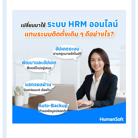
Table of Contents:
ทำไมระบบ HRM แบบเดิมถึงกลายเป็นอุปสรรคต่อธุรกิจคุณ?
เปลี่ยนมาใช้ระบบ HRM ออนไลน์ ดีอย่างไร?
ระบบ HRM จาก HumanSoft ตอบโจทย์ทุกธุรกิจในไทย
สรุป เปลี่ยนมาใช้ระบบ HRM ออนไลน์ จบปัญหาระบบล้าหลัง ไม่อัปเดต
เปลี่ยนมาใช้ระบบ HRM ออนไลน์ ดี
อย่างไร?
หลายองค์กรหันมาใช้ระบบ HRM ออนไลน์ เพราะตอบโจทย์มากกว่
การทำงานและบริหารงานก็ราบรื่นขึ้นด้วย โดยการเปลี่ยนมาใช้ระบ
ออนไลน์จะดีกว่า ดังนี้