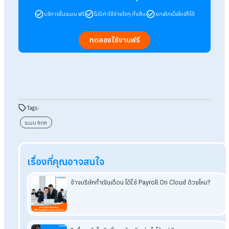
ไหม?
ตอบ : ไม่มีค่าใช้จ่ายเพิ่มเติม เพราะระบบ HRM ออนไลน์ จะมีการดูแ
อัปเดตให้อัตโนมัติ
ถาม : ระบบ HRM ออนไลน์ คิดราคายังไง?
ตอบ : ระบบ HRM ออนไลน์ส่วนใหญ่มักมีแพ็กเกจราคาให้เลือกหล
หลาย ทั้งแบบรายเดือนและรายปี เพื่อให้องค์กรสามารถเลือกใช้งา
ได้เหมาะกับขนาดธุรกิจและคุมงบประมาณได้
ถาม : ระบบ HRM รองรับองค์กรที่มีหลายสาขาได้ไหม?
ตอบ : รองรับค่ะ เพราะ ระบบ HRM ถูกออกแบบมาเพื่อรองรับองค์
ที่มีหลายสาขา หรือมีบริษัทในเครือได้อย่างยืดหยุ่น