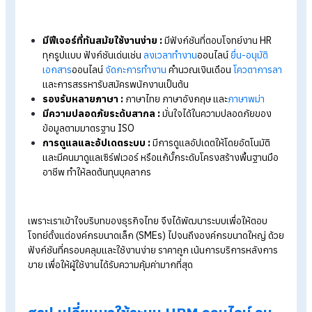
สรรหา
จัดสรรงบประมาณ และตัดสินใจได้รวดเร็วทันต่อสถานการ
4. มีระบบ Auto-Backup สำรองข้อมูลปลอดภัย
ระบบช่วยสำรองข้อมูลอัตโนมัติ ลดความเสี่ยงจากข้อมูลสูญหาย แ
ช่วยให้มั่นใจได้ว่าข้อมูลสำคัญขององค์กรได้รับการจัดเก็บอย่าง
ปลอดภัยตามมาตรฐาน ISO
Tips:
อ่านบทความเกี่ยวกับความแตกต่างระหว่างระบบออนไลน์กั
ดั้งเดิมเพิ่มเติมได้ที่ >>>
เปลี่ยนโปรแกรม HR จาก On-Premise สู่
On Cloud ดีกว่ายังไง?
ระบบ HRM จาก HumanSoft ตอบโจทย์
ทุกธุรกิจในไทย