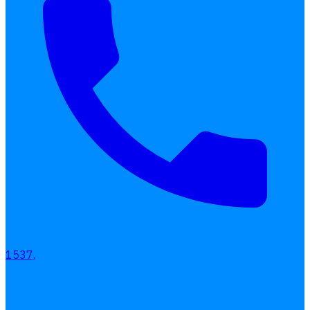
เลือกหัวข้อที่คุณสนใจ
โปรแกรมบริหารงานบุคคล
การคิดเงินเดือน
1537,
เอกสารออนไลน์
ลางาน
โอที