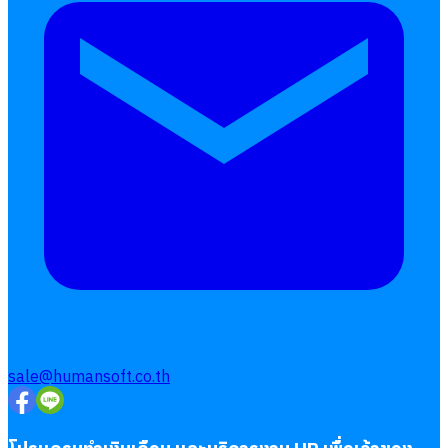
เบี้ยขยัน
แบบฟอร์มประเมินพนักงาน
บริการรับทำเงินเดือน
Follow
Human
Soft
sale@humansoft.co.th