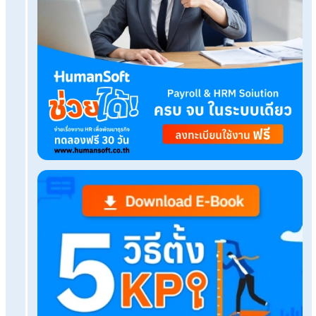
Tags:
ระบบ hrm
เรื่องที่คุณอาจสนใจ
จ้างบริษัททำเงินเดือน ได้ใช้ Payroll On Cloud ด้วย
5 เรื่องเข้าใจผิดที่นายจ้างคิดว่าทำได้ แต่ผิดกฎหม