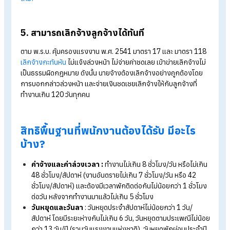
ได้เท่าที่ป่วยจริง นายจ้างไม่มีสิทธิหักเงินลูกจ้าง เว้นแต่ ลูกจ้างลา
ป่วยเกิน 3 วันทำงานติดต่อกัน ตามกฎหมายระบุว่านายจ้างสามาร
ใบรับรองแพทย์ได้
Tips:
อ่านบทความเกี่ยวกับลาป่วยไม่มีใบรับรองแพทย์เพิ่มเติมได้ที
>>>
ลาป่วยกี่วัน ต้องมีใบรับรองแพทย์ นายจ้างหักเงินได้ไหม?
4. ไม่ต้องขึ้นประกันสังคมให้พนักงานช่วงทดลอง
งาน
ตาม พ.ร.บ. ประกันสังคม พ.ศ. 2533 มาตรา 34
หากกิจการมีลูกจ
ตั้งแต่ 1 คนขึ้นไป และลูกจ้างมีสถานะเป็น “ลูกจ้างตามกฎหมาย”
นายจ้างมีหน้าที่ต้องขึ้นทะเบียนประกันสังคมภายใน 30 วัน นับจากว
ที่เริ่มจ้างงาน ไม่ว่าพนักงานจะอยู่ในช่วงทดลองงานหรือไม่ก็ตาม