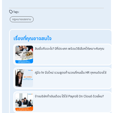
รายวัน 2 เท่าของค้าจ้างปกติ อ่านเพิ่มเติมเกี่ยวกับค่าจ้างวันหยุด 
ตามกฎหมายแรงงาน ลูกจ้างแต่ละประเภทได้รับค่าจ้างในวันหยุด
ไหม?
ถาม : ลูกจ้างสามารถทำงานในสถานที่เสี่ยงอันตรายได้หรือไ
ตอบ : ได้ค่ะ หากนายจ้างจัดให้มีมาตรการความปลอดภัยและลูกจ้า
ยินยอม อ่านเพิ่มเติมเกี่ยวกับกฎหมายความปลอดภัยในการทำงาน
ได้ที่ >>>
กฎหมายความปลอดภัยในการทำงาน มีอะไรบ้างที่นายจ้า
ต้องรู้?
อ่านบทความที่เกี่ยวข้องเพิ่มเติม
มัดรวม 10 คดีแรงงานที่นายจ้าง "เสี่ยงแพ้" ในชั้นศาล
สรุปครบ! กฎหมายแรงงานอัปเดตล่าสุด 2568 มีอะไรที่ต้องรู้บ้
ห้ามพลาด! กฎหมายแรงงานที่ลูกจ้างไม่ควรมองข้าม
กฎหมายคุ้มครองแรงงาน ผู้ประกอบการมือใหม่ต้องรู้ไว้