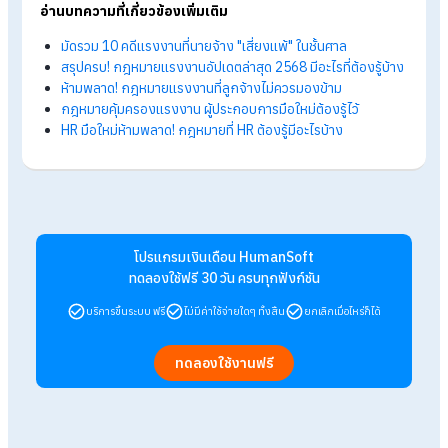
ถึงจะได้สิทธิ
ตอบ : ลูกจ้างมีสิทธิลาพักร้อนอย่างน้อย 6 วันทำงานต่อปี เมื่อลูกจ
ทำงานครบ 1 ปี
ถาม : เงินชดเชยเลิกจ้างคำนวณยังไง?
ตอบ : ค่าชดเชยคำนวณจากระยะเวลาการทำงาน เช่น ทำงานไม่เกิน
120 จะไม่ได้รับค่าชดเชย หากทำงานเกิน 1 ปี จะได้รับค่าชดเชย 90 
เป็นต้น อ่านเพิ่มเติมเกี่ยวกับการคำนวณค่าชดเชยเลิกจ้าง >>>
Q
เลิกจ้างพนักงาน ต้องจ่ายเงินชดเชยเท่าไร? ตามกฎหมายแรงงาน
ถาม : นายจ้างสามารถสั่งให้ลูกจ้างมาทำงานวันหยุดนักขัตฤ
ได้ไหม?
ตอบ : ได้ค่ะ หากนายจ้างและลูกจ้างตกลงกัน ซึ่งนายจ้างต้องจ่ายค
จ้างให้ลูกจ้างรายเดือนเพิ่มอีก 1 เท่าของค่าจ้างปกติ และจ่ายลูกจ