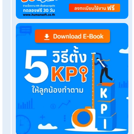
กฎหมายแรงงาน
เรื่องที่คุณอาจสนใจ
สินเชื่อคืออะไร? มีกี่ประเภท พร้อมวิธีเลือกให้เหมาะก
คู่มือ hr มือใหม่ รวมสูตรคำนวณที่คนเป็น HR ทุกคนต
จ้างบริษัททำเงินเดือน ได้ใช้ Payroll On Cloud ด้วย