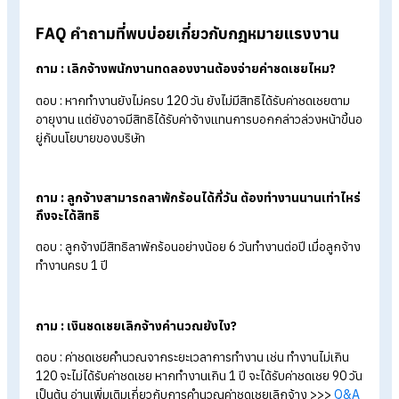
48 ชั่วโมง/สัปดาห์ (งานอันตรายไม่เกิน 7 ชั่วโมง/วัน หรือ 42
ชั่วโมง/สัปดาห์) และต้องมีเวลาพักติดต่อกันไม่น้อยกว่า 1 ชั่วโ
ต่อวัน หลังจากทำงานมาแล้วไม่เกิน 5 ชั่วโมง
วันหยุดและวันลา
: วันหยุดประจำสัปดาห์ไม่น้อยกว่า 1 วัน/
สัปดาห์ โดยมีระยะห่างกันไม่เกิน 6 วัน, วันหยุดตามประเพณีไม่น
กว่า 13 วัน/ปี (รวมวันแรงงานแห่งชาติ), วันหยุดพักผ่อนประจำ
(พักร้อน) ไม่น้อยกว่า 6 วันทำงาน/ปี สำหรับลูกจ้างที่ทำงานติด
กันมาครบ 1 ปี
ประกันสังคม :
นายจ้างต้องขึ้นทะเบียนและนำส่งเงินสมทบ
ประกันสังคมให้ลูกจ้าง ภายใน 30 วัน นับตั้งแต่วันที่เริ่มงานวัน
แรก
Tips:
อ่านบทความเพิ่มเติม >>>
สรุปครบ! กฎหมายแรงงานอัปเด
ล่าสุด 2568 มีอะไรที่ต้องรู้บ้าง
สรุป 5 เรื่องเข้าใจผิดที่นายจ้างคิดว่าทำไ