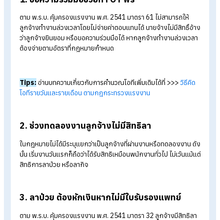
1. ขอความร่วมมือช่วยทำ OT ฟรี
ตาม พ.ร.บ. คุ้มครองแรงงาน พ.ศ. 2541 มาตรา 61
ไม่สามารถให้
ลูกจ้างทำงานล่วงเวลาโดยไม่จ่ายค่าตอบแทนได้ นายจ้างไม่มีสิทธิ์อ