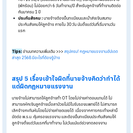
Tips:
อ่านบทความเกี่ยวกับจ่ายประกันสังคมช่วงทดลองงานเพิ่มเ
ได้ที่ >>>
นายจ้างไม่จ่ายประกันสังคมให้ลูกจ้างช่วงทดลองงานได้
ไหม?
5. สามารถเลิกจ้างลูกจ้างได้ทันที
ตาม พ.ร.บ. คุ้มครองแรงงาน พ.ศ. 2541 มาตรา 17 และ มาตรา 1
เลิกจ้างกะทันหัน
ไม่แจ้งล่วงหน้า ไม่จ่ายค่าชดเลย เข้าข่ายเลิกจ้างไ
เป็นธรรมผิดกฎหมาย ดังนั้น นายจ้างต้องเลิกจ้างอย่างถูกต้องโด
การบอกกล่าวล่วงหน้า และจ่ายเงินชดเชยเลิกจ้างให้กับลูกจ้างที่
ทำงานเกิน 120 วันทุกคน
สิทธิพื้นฐานที่พนักงานต้องได้รับ มีอะไร
บ้าง?
ค่าจ้างและค่าล่วงเวลา :
ทำงานไม่เกิน 8 ชั่วโมง/วัน หรือไม่เ