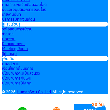
การคำนวณเงินเดือนออนไลน์
ยื่นและอนุมัติเอกสารออนไลน์
รายงานอื่นๆ
บริการรับทำเงินเดือน
แหล่งเรียนรู้
วิดีโอสอนการใช้งาน
ข่าวสาร
บทความ
Requirement
Meeting Room
Sitemap
เพิ่มเติม
การบริการ
เงื่อนไขการใช้บริการ
นโยบายความเป็นส่วนตัว
นโยบายการคืนเงิน
นโยบายการใช้คุกกี้
©
2026
HumanSoft Co., Ltd.
All right reserved