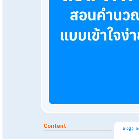
28 มิถุนายน 2569
88
views
Published: