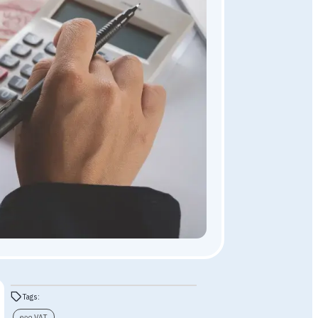
อัพเดทเทรนความรู้ทั่วไป