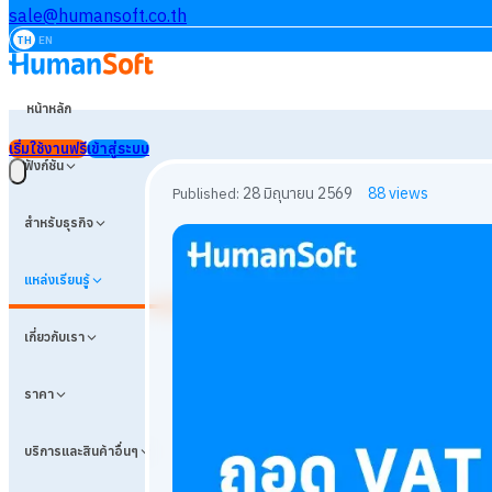
sale@humansoft.co.th
TH
EN
หน้าหลัก
เริ่มใช้งานฟรี
เข้าสู่ระบบ
ฟังก์ชัน
สำหรับธุรกิจ
แหล่งเรียนรู้
เกี่ยวกับเรา
ราคา
บริการและสินค้าอื่นๆ