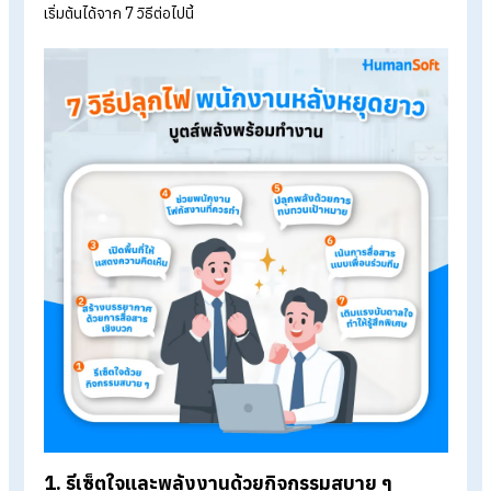
Table of Contents:
สัญญาณเตือนที่ HR มักพบหลังหยุดยาว
7 วิธีปลุกไฟพนักงานหลังหยุดยาว บูตส์พลังพร้อมทำงาน
สรุป HR พร้อมรับมือด้วย 7 วิธีปลุกไฟในการทำงานหลังหยุดยาว
7 วิธีปลุกไฟพนักงานหลังหยุดยาว บูตส์
พลังพร้อมทำงาน
หลังหยุดยาวถือเป็นช่วงสำคัญที่ HR มีบทบาทในการช่วยพนักงาน
ปรับจังหวะจากโหมดพักผ่อน กลับเข้าสู่การทำงานอย่างราบรื่น กา
ปลุกไฟในการทำงานไม่ใช่การเร่งเร้าหรือกดดัน แต่คือการค่อย ๆ เ
พลังและแรงจูงใจให้พนักงานพร้อมลุยงานได้อย่างยั่งยืน ซึ่งสาม
เริ่มต้นได้จาก 7 วิธีต่อไปนี้