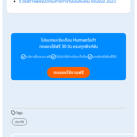
กิจกรรมเล็ก ๆ ในทีม อาจดูเป็นเรื่องเล็ก แต่สามารถสร้างความรู้สึ
และแรงบันดาลใจให้พนักงานได้อย่างมาก สิ่งเหล่านี้ช่วยสะท้อนว่า
องค์กรเห็นคุณค่าและใส่ใจพนักงาน ซึ่งเป็นพลังสำคัญในการปลุ
ในการทำงานอย่างยั่งยื
สรุป HR พร้อมรับมือด้วย 7 วิธีปลุกไฟใน
การทำงานหลังหยุดยาว
การปลุกไฟในการทำงานหลังหยุดยาวไม่ใช่เรื่องของการเร่งรัดหรื
กดดันพนักงานให้กลับมาทำงานเต็มกำลังในทันที แต่คือการค่อย ๆ
พนักงานปรับจังหวะ เติมพลังใจ และสร้างแรงจูงใจอย่างเหมาะสม
ผ่านการสื่อสารที่ดี การรับฟัง การจัดการงานอย่างเป็นระบบ และ
ความใส่ใจในรายละเอียดเล็ก ๆ เมื่อ HR สามารถสร้างบรรยากาศก
ทำงานที่เข้าใจและสนับสนุนพนักงานได้อย่างต่อเนื่อง พนักงานก็จ
พร้อมกลับมาทำงานอย่างมีพลัง มีความผูกพันกับองค์กร และสร้า
ผลงานได้อย่างยั่งยืนในระยะยาว