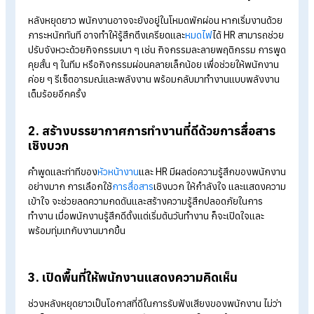
1. รีเซ็ตใจและพลังงานด้วยกิจกรรมสบาย ๆ
หลังหยุดยาว พนักงานอาจจะยังอยู่ในโหมดพักผ่อน หากเริ่มงานด้
ภาระหนักทันที อาจทำให้รู้สึกตึงเครียดและ
หมดไฟ
ได้ HR สามารถช