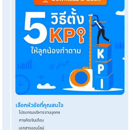
ดูแลกิจการหลายสาขาไม่สะดุดแค่มี HumanSoft Pay
Outsource