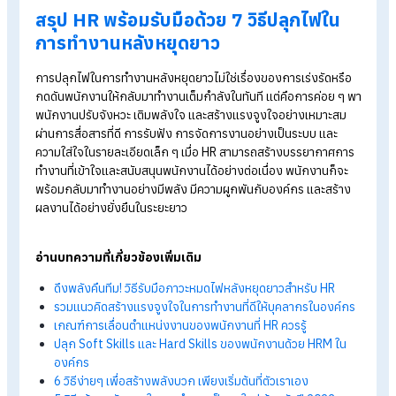
การทบทวนเป้าหมายไม่ควรเป็นเพียงการย้ำตัวเลขหรือ
KPI
แต่คว
เชื่อมโยงเป้าหมายกับความหมายและภาพรวมของทีมและองค์กร 
สื่อสารให้พนักงานเห็นว่าผลงานของตัวเองมีความสำคัญยังไง จะช
ปลุกแรงจูงใจและทำให้พนักงานกลับมามองเห็นเป้าหมายการทำง
อย่างมีพลังอีกครั้ง
6. สื่อสารแบบเพื่อนร่วมทีม มากกว่าผู้สั่งการ
การลดบทบาทของคำสั่ง และเพิ่มการสื่อสารในรูปแบบบทสนทนา จ
ช่วยสร้างความรู้สึกเป็นทีมเดียวกัน เมื่อหัวหน้างานรับฟัง แลกเปลี
และพูดคุยอย่างเข้าใจ พนักงานจะกล้าแสดงความคิดเห็น กล้าลงม
ทำ และรู้สึกอยากร่วมมือมากกว่าการทำงานเพราะถูกบังคับ
7. เติมแรงบันดาลใจด้วยของเล็ก ๆ ที่ทำให้รู้สึก
พิเศษ
ความใส่ใจเล็ก ๆ น้อย ๆ เช่น ขนม เครื่องดื่ม ข้อความให้กำลังใจ หร