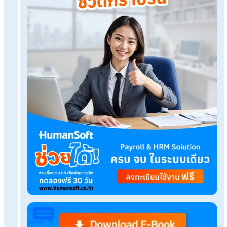
ทดลองใช้งานฟรี
Tags:
ปลุกไฟ
เรื่องที่คุณอาจสนใจ
เทคนิควางแผนพัฒนาบุคลากรรายบุคคลสำหรับ HR
สรุปรายการลดหย่อนภาษี 2568 ใช้สิทธิอะไรได้บ้าง?