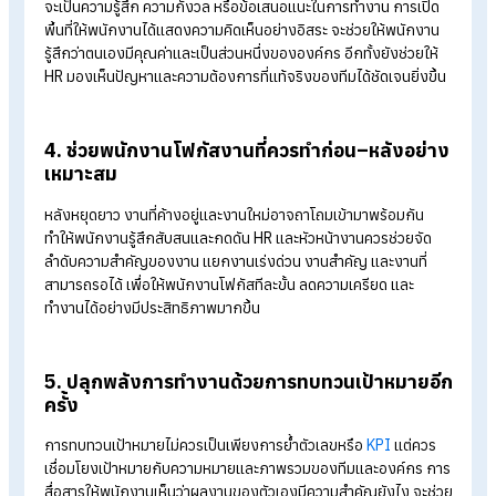
ปรับจังหวะด้วยกิจกรรมเบา ๆ เช่น กิจกรรมละลายพฤติกรรม การ
คุยสั้น ๆ ในทีม หรือกิจกรรมผ่อนคลายเล็กน้อย เพื่อช่วยให้พนักงา
ค่อย ๆ รีเซ็ตอารมณ์และพลังงาน พร้อมกลับมาทำงานแบบพลังง
เต็มร้อยอีกครั้ง
2. สร้างบรรยากาศการทำงานที่ดีด้วยการสื่อสา
เชิงบวก
คำพูดและท่าทีของ
หัวหน้างาน
และ HR มีผลต่อความรู้สึกของพนัก
อย่างมาก การเลือกใช้
การสื่อสาร
เชิงบวก ให้กำลังใจ และแสดงค
เข้าใจ จะช่วยลดความกดดันและสร้างความรู้สึกปลอดภัยในการ
ทำงาน เมื่อพนักงานรู้สึกดีตั้งแต่เริ่มต้นวันทำงาน ก็จะเปิดใจและ
พร้อมทุ่มเทกับงานมากขึ้น
3. เปิดพื้นที่ให้พนักงานแสดงความคิดเห็น
ช่วงหลังหยุดยาวเป็นโอกาสที่ดีในการรับฟังเสียงของพนักงาน ไม่ว