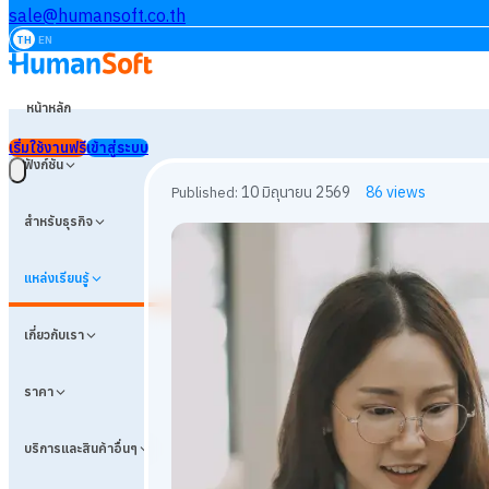
sale@humansoft.co.th
TH
EN
หน้าหลัก
เริ่มใช้งานฟรี
เข้าสู่ระบบ
ฟังก์ชัน
สำหรับธุรกิจ
แหล่งเรียนรู้
เกี่ยวกับเรา
ราคา
บริการและสินค้าอื่นๆ