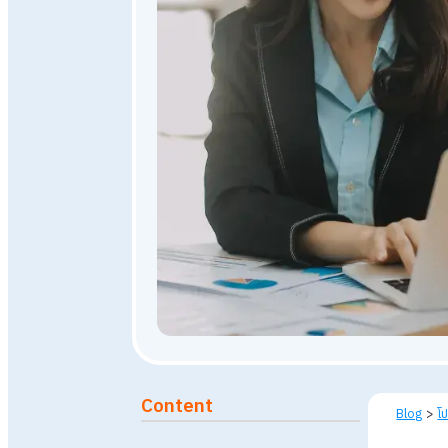
10 มิถุนายน 2569
86
views
Published: