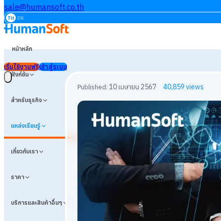
sale@humansoft.co.th
TH
EN
หน้าหลัก
เริ่มใช้งานฟรี
เข้าสู่ระบบ
ฟังก์ชัน
สำหรับธุรกิจ
แหล่งเรียนรู้
เกี่ยวกับเรา
ราคา
บริการและสินค้าอื่นๆ