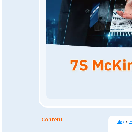
10 เมษายน 2567
40,859
vi
Published: