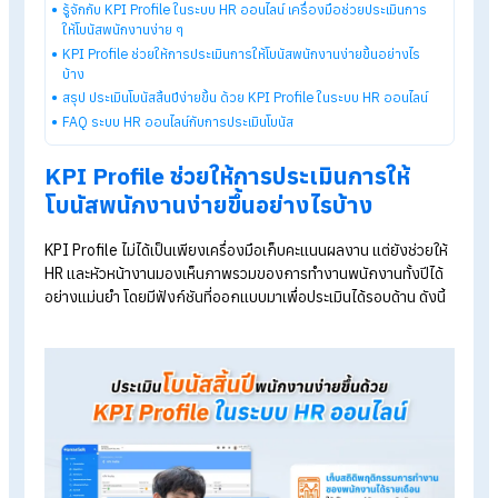
รู้จักโปรแกรม HR ของ HumanSoft เพิ่มเติม
โปรแกรมคำนวณเงินเดือนอัตโนมัติ
ระบบลงเวลาทำงานออนไลน์
ราคาโปรแกรมเงินเดือน เริ่มต้น 590 บาท/เดือน
ทดลองใช้งานฟรี 30 วัน
Table of Contents:
รู้จักกับ KPI Profile ในระบบ HR ออนไลน์ เครื่องมือช่วยประเมินการ
ให้โบนัสพนักงานง่าย ๆ
KPI Profile ช่วยให้การประเมินการให้โบนัสพนักงานง่ายขึ้นอย่างไร
บ้าง
สรุป ประเมินโบนัสสิ้นปีง่ายขึ้น ด้วย KPI Profile ในระบบ HR ออนไลน์
FAQ ระบบ HR ออนไลน์กับการประเมินโบนัส