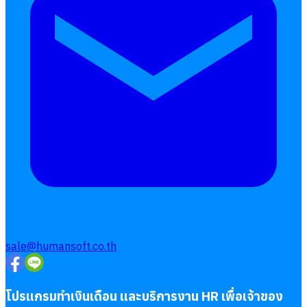
sale@humansoft.co.th
โปรแกรมทำเงินเดือน และบริการงาน HR เพื่อเจ้าของ