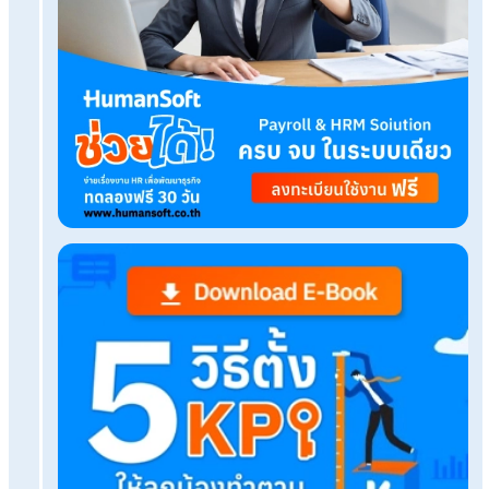
เรื่องที่คุณอาจสนใจ
HR App ช่วยให้การแจ้งข่าวสารพนักงานง่ายขึ้นได้อ
ปี2569เพดานเงินสมทบประกันสังคมปรับเพิ่มได้สิทธิอะ
บ้าง
10 ป่าน่าเดินสำหรับนักเดินป่ามือใหม่ พร้อมวิธีเตรียม