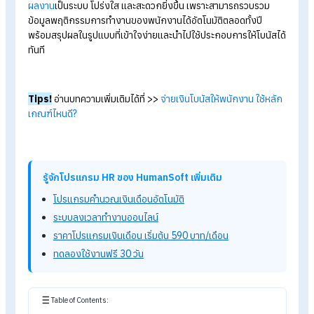
HR ออนไลน์
เครื่องมือช่วย
ประเมินการให้โบนัสพนักงาน
ง่าย ๆ
เมื่อเข้าสู่ช่วงสิ้นปี หนึ่งในภารกิจใหญ่ของฝ่าย HR
และผู้บริหารคือ
การ “ประเมินโบนัส” ให้เป็นธรรมและสอดคล้องกับผลงานจริงของ
พนักงาน แต่การเก็บข้อมูลและประเมินด้วยมืออาจทำให้เกิด
ความคลาดเคลื่อน หรือใช้เวลานานกว่าที่คิด ระบบ
KPI Profile
จึง
กลายเป็นเครื่องมือสำคัญในระบบ HR
ออนไลน์ ที่ช่วยให้การ
ประเมิ
ผลงาน
เป็นระบบ โปร่งใส และสะดวกยิ่งขึ้น เพราะสามารถรวบรวม
ข้อมูลพฤติกรรมการทำงานของพนักงานได้อัตโนมัติตลอดทั้งปี
พร้อมสรุปผลในรูปแบบที่เข้าใจง่ายและนำไปใช้ประกอบการให้โบนัส
ทันที
Tips!
อ่านบทความเพิ่มเติมได้ที่ >>
จ่ายเงินโบนัสให้พนักงาน ใช้หล
เกณฑ์ไหนดี?