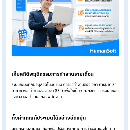
KPI Profile
ช่วยให้การประเมินการให้
โบนัสพนักงาน
ง่ายขึ้นอย่างไรบ้าง
KPI Profile ไม่ได้เป็นเพียงเครื่องมือเก็บคะแนนผลงาน แต่ยังช่วยใ
HR และหัวหน้างานมองเห็นภาพรวมของการทำงานพนักงานทั้งปีไ
อย่างแม่นยำ โดยมีฟังก์ชันที่ออกแบบมาเพื่อประเมินได้รอบด้าน ดังน