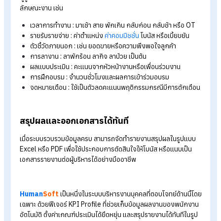
เก็บสถิติพฤติกรรมการทำงานรายเดือน
ระบบจะบันทึกข้อมูลอัตโนมัติ เช่น การมาทำงานตรงเวลา การขาด 
มาสาย หรือ
ทำงานล่วงเวลา
(OT) เพื่อใช้เป็นเกณฑ์วัดความรับผิด
และความสม่ำเสมอของพนักงาน
ตั้งค่าเกณฑ์ประเมินได้อย่างยืดหยุ่น
ผู้ดูแลระบบสามารถเลือกหรือปรับแต่งเกณฑ์การคำนวณเองได้ตา