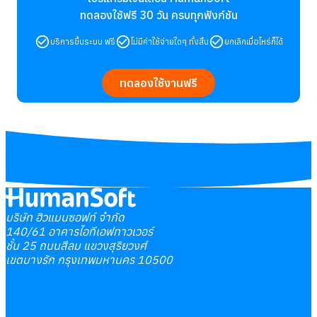
ทดลองใช้ฟรี 30 วัน
ครบทุกฟังก์ชัน
บริการขึ้นระบบ ฟรี
ไม่มีค่าใช้จ่ายใดๆ ทั้งสิ้น
ยกเลิกเมื่อไหร่ก็ได้
ทดลองใช้งานฟรี
บริษัท ฮิวแมนซอฟท์ จำกัด
140/61 อาคารไอทีเอฟทาวเวอร์
ชั้น 25 ถนนสีลม แขวงสุริยวงศ์
เขตบางรัก กรุงเทพมหานคร 10500