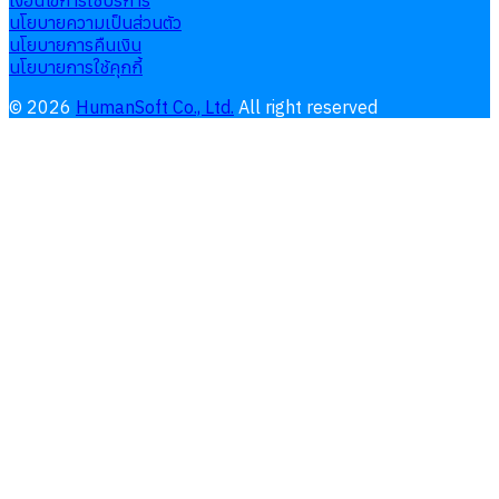
เงื่อนไขการใช้บริการ
นโยบายความเป็นส่วนตัว
นโยบายการคืนเงิน
นโยบายการใช้คุกกี้
©
2026
HumanSoft Co., Ltd.
All right reserved