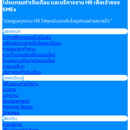
โปรแกรมทำเงินเดือน และบริการงาน HR เพื่อเจ้าของ
SMEs
“
ช่วยดูแลทุกงาน HR ให้คุณมีเวลาเติบโตธุรกิจอย่างสบายใจ
”
ผลิตภัณฑ์
ราคาแพ็กเกจและโปรโมชั่น
เครื่องสแกนลายนิ้วมือและบีคอน
การลงเวลาทำงาน
การคำนวณเงินเดือนออนไลน์
ยื่นและอนุมัติเอกสารออนไลน์
รายงานอื่นๆ
บริการรับทำเงินเดือน
แหล่งเรียนรู้
วิดีโอสอนการใช้งาน
ข่าวสาร
บทความ
Requirement
Meeting Room
Sitemap
เพิ่มเติม
การบริการ