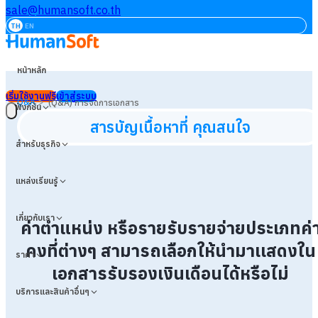
sale@humansoft.co.th
TH
EN
หน้าหลัก
เริ่มใช้งานฟรี
เข้าสู่ระบบ
>
Q&A
(Q&A) การจัดการเอกสาร
ฟังก์ชัน
สารบัญเนื้อหาที่ คุณสนใจ
สำหรับธุรกิจ
แหล่งเรียนรู้
เกี่ยวกับเรา
ค่าตำแหน่ง หรือรายรับรายจ่ายประเภทค่
คงที่ต่างๆ สามารถเลือกให้นำมาเเสดงใน
ราคา
เอกสารรับรองเงินเดือนได้หรือไม่
บริการและสินค้าอื่นๆ