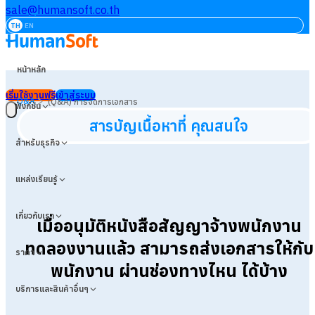
sale@humansoft.co.th
TH
EN
หน้าหลัก
เริ่มใช้งานฟรี
เข้าสู่ระบบ
>
Q&A
(Q&A) การจัดการเอกสาร
ฟังก์ชัน
สารบัญเนื้อหาที่ คุณสนใจ
สำหรับธุรกิจ
แหล่งเรียนรู้
เกี่ยวกับเรา
เมื่ออนุมัติหนังสือสัญญาจ้างพนักงาน
ทดลองงานแล้ว สามารถส่งเอกสารให้กับ
ราคา
พนักงาน ผ่านช่องทางไหน ได้บ้าง
บริการและสินค้าอื่นๆ