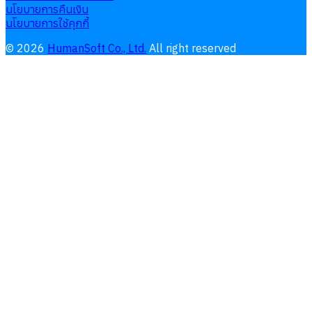
นโยบายการคืนเงิน
นโยบายการใช้คุกกี้
©
2026
HumanSoft Co., Ltd.
All right reserved