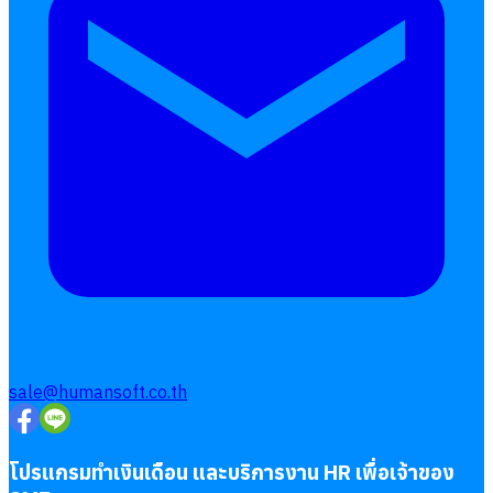
sale@humansoft.co.th
โปรแกรมทำเงินเดือน และบริการงาน HR เพื่อเจ้าของ