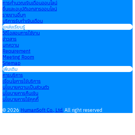
การคำนวณเงินเดือนออนไลน์
ยื่นและอนุมัติเอกสารออนไลน์
รายงานอื่นๆ
บริการรับทำเงินเดือน
แหล่งเรียนรู้
วิดีโอสอนการใช้งาน
ข่าวสาร
บทความ
Requirement
Meeting Room
Sitemap
เพิ่มเติม
การบริการ
เงื่อนไขการใช้บริการ
นโยบายความเป็นส่วนตัว
นโยบายการคืนเงิน
นโยบายการใช้คุกกี้
©
2026
HumanSoft Co., Ltd.
All right reserved