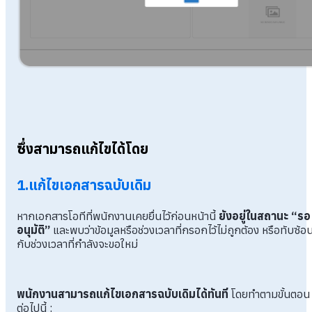
ซึ่งสามารถแก้ไขได้โดย
1.
แก้ไขเอกสารฉบับเดิม
หากเอกสารโอทีที่พนักงานเคยยื่นไว้ก่อนหน้านี้
ยังอยู่ในสถานะ “รอ
อนุมัติ”
และพบว่าข้อมูลหรือช่วงเวลาที่กรอกไว้ไม่ถูกต้อง หรือทับซ้อ
กับช่วงเวลาที่กำลังจะขอใหม่
พนักงานสามารถแก้ไขเอกสารฉบับเดิมได้ทันที
โดยทำตามขั้นตอน
ต่อไปนี้ :