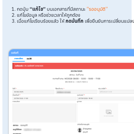
กดปุ่ม
“แก้ไข”
บนเอกสารที่มีสถานะ
“รออนุมัติ”
แก้ไขข้อมูล หรือช่วงเวลาให้ถูกต้อง
เมื่อแก้ไขเรียบร้อยแล้ว ให้
กดบันทึก
เพื่อยืนยันการเปลี่ยนแปล