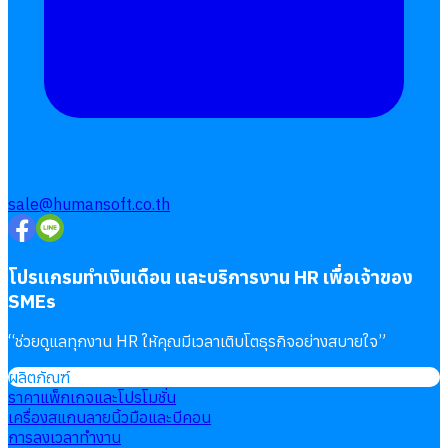
sale@humansoft.co.th
โปรแกรมทำเงินเดือน และบริการงาน HR เพื่อเจ้าของ
SMEs
“
ช่วยดูแลทุกงาน HR ให้คุณมีเวลาเติบโตธุรกิจอย่างสบายใจ
”
ผลิตภัณฑ์
ราคาแพ็กเกจและโปรโมชั่น
เครื่องสแกนลายนิ้วมือและบีคอน
การลงเวลาทำงาน