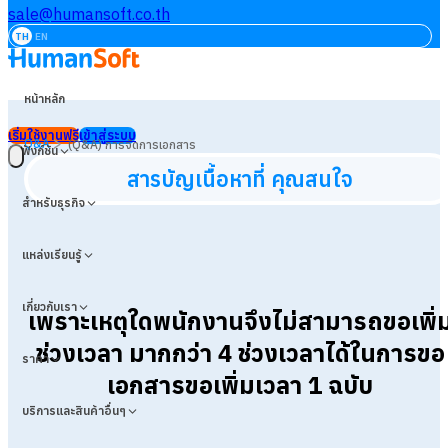
sale@humansoft.co.th
TH
EN
หน้าหลัก
เริ่มใช้งานฟรี
เข้าสู่ระบบ
>
Q&A
(Q&A) การจัดการเอกสาร
ฟังก์ชัน
สารบัญเนื้อหาที่ คุณสนใจ
สำหรับธุรกิจ
แหล่งเรียนรู้
เกี่ยวกับเรา
เพราะเหตุใดพนักงานจึงไม่สามารถขอเพิ่
ช่วงเวลา
มากกว่า 4 ช่วงเวลาได้ในการขอ
ราคา
เอกสารขอเพิ่มเวลา 1 ฉบับ
บริการและสินค้าอื่นๆ