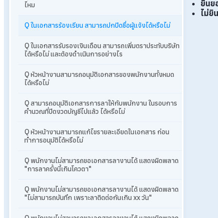
ยินย
ไหม
ไม่ย
Q ในเอกสารร้องเรียน สามารถปกปิดชื่อผู้แจ้งได้หรือไม่
Q ในเอกสารรับรองเงินเดือน สามารถเพิ่มตราประทับบริษัท
ได้หรือไม่ และต้องดำเนินการอย่างไร
Q หัวหน้างานสามารถอนุมัติเอกสารของพนักงานทั้งหมด
ได้หรือไม่
Q สามารถอนุมัติเอกสารการลาให้กับพนักงาน ในรอบการ
คำนวณที่ปิดงวดบัญชีไปแล้ว ได้หรือไม่
Q หัวหน้างานสามารถแก้ไขรายละเอียดในเอกสาร ก่อน
ทำการอนุมัติได้หรือไม่
Q พนักงานไม่สามารถขอเอกสารลางานได้ แสดงผิดพลาด
"การลาครั้งนี้เกินโควตา"
Q พนักงานไม่สามารถขอเอกสารลางานได้ แสดงผิดพลาด
"ไม่สามารถบันทึก เพราะลาติดต่อกันเกิน xx วัน"