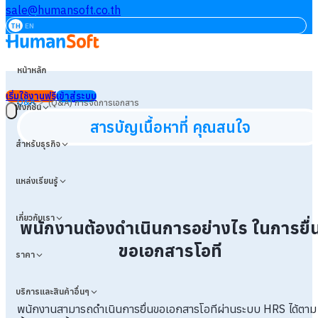
sale@humansoft.co.th
TH
EN
หน้าหลัก
เริ่มใช้งานฟรี
เข้าสู่ระบบ
>
Q&A
(Q&A) การจัดการเอกสาร
ฟังก์ชัน
สารบัญเนื้อหาที่ คุณสนใจ
สำหรับธุรกิจ
แหล่งเรียนรู้
เกี่ยวกับเรา
พนักงานต้องดำเนินการอย่างไร ในการยื่
ขอเอกสารโอที
ราคา
บริการและสินค้าอื่นๆ
พนักงานสามารถดำเนินการยื่นขอเอกสารโอทีผ่านระบบ HRS ได้ตาม