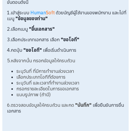
ขั้นตอนดังนี้
1.เข้าสู่ระบบ
Human
Soft
ด้วยบัญชีผู้ใช้งานของพนักงาน และไปที่
เมนู
"ข้อมูลของท่าน"
2.เลือกเมนู
"ยื่นเอกสาร"
3.เลือกประเภทเอกสาร เลือก
"ขอโอที"
4.กดปุ่ม
"ขอโอที"
เพื่อเริ่มดำเนินการ
5.หลังจากนั้น กรอกข้อมูลให้ครบถ้วน
ระบุวันที่ ที่มีการทำงานล่วงเวลา
เลือกประเภทโอทีที่ต้องการ
ระบุวันที่ และเวลาที่ทำงานล่วงเวลา
กรอกรายละเอียดในการขอเอกสาร
แนบรูปภาพ (ถ้ามี)
6.ตรวจสอบข้อมูลให้ครบถ้วน และกด
"บันทึก"
เพื่อยืนยันการยื่น
เอกสาร