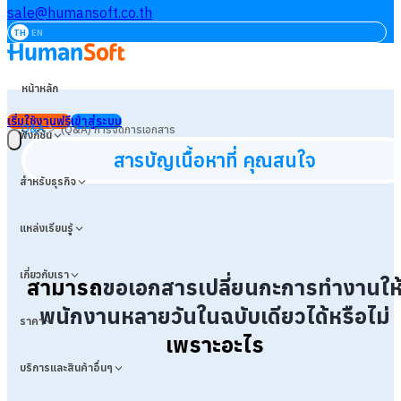
sale@humansoft.co.th
TH
EN
หน้าหลัก
เริ่มใช้งานฟรี
เข้าสู่ระบบ
>
Q&A
(Q&A) การจัดการเอกสาร
ฟังก์ชัน
สารบัญเนื้อหาที่ คุณสนใจ
สำหรับธุรกิจ
แหล่งเรียนรู้
เกี่ยวกับเรา
สามารถ
ขอเอกสารเปลี่ยนกะการทำงานให
พนักงานหลายวัน
ในฉบับเดียวได้หรือไม่
ราคา
เพราะอะไร
บริการและสินค้าอื่นๆ