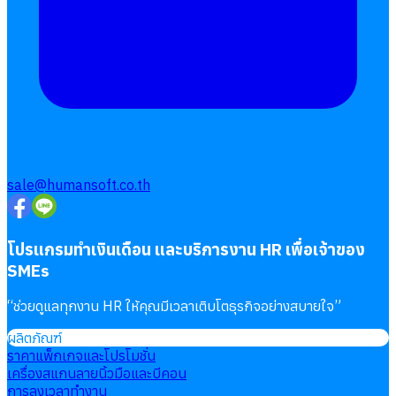
sale@humansoft.co.th
โปรแกรมทำเงินเดือน และบริการงาน HR เพื่อเจ้าของ
SMEs
“
ช่วยดูแลทุกงาน HR ให้คุณมีเวลาเติบโตธุรกิจอย่างสบายใจ
”
ผลิตภัณฑ์
ราคาแพ็กเกจและโปรโมชั่น
เครื่องสแกนลายนิ้วมือและบีคอน
การลงเวลาทำงาน