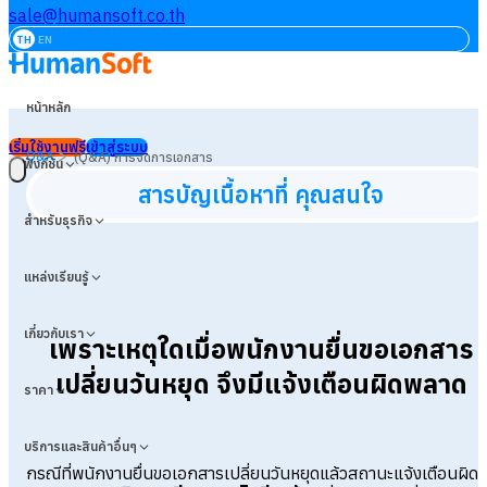
sale@humansoft.co.th
TH
EN
หน้าหลัก
เริ่มใช้งานฟรี
เข้าสู่ระบบ
>
Q&A
(Q&A) การจัดการเอกสาร
ฟังก์ชัน
สารบัญเนื้อหาที่ คุณสนใจ
สำหรับธุรกิจ
แหล่งเรียนรู้
เกี่ยวกับเรา
เพราะเหตุใดเมื่อพนักงานยื่นขอเอกสาร
เปลี่ยนวันหยุด จึงมีแจ้งเตือนผิดพลาด
ราคา
บริการและสินค้าอื่นๆ
กรณีที่พนักงานยื่นขอเอกสารเปลี่ยนวันหยุดแล้วสถานะแจ้งเตือนผิด