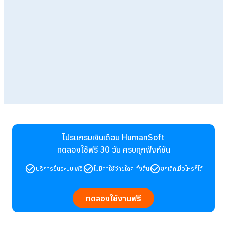
โปรแกรมเงินเดือน HumanSoft
ทดลองใช้ฟรี 30 วัน
ครบทุกฟังก์ชัน
บริการขึ้นระบบ ฟรี
ไม่มีค่าใช้จ่ายใดๆ ทั้งสิ้น
ยกเลิกเมื่อไหร่ก็ได้
ทดลองใช้งานฟรี