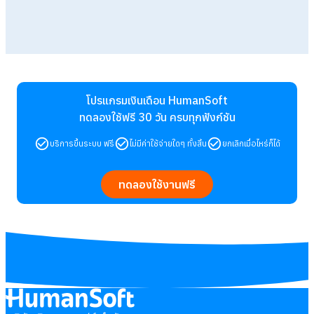
โปรแกรมเงินเดือน HumanSoft
ทดลองใช้ฟรี 30 วัน
ครบทุกฟังก์ชัน
บริการขึ้นระบบ ฟรี
ไม่มีค่าใช้จ่ายใดๆ ทั้งสิ้น
ยกเลิกเมื่อไหร่ก็ได้
ทดลองใช้งานฟรี