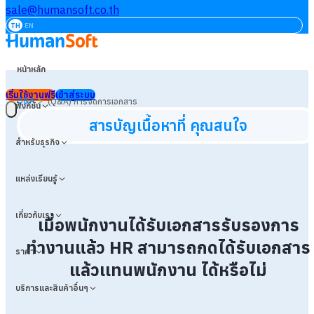
sale@humansoft.co.th
TH
EN
หน้าหลัก
เริ่มใช้งานฟรี
เข้าสู่ระบบ
>
Q&A
(Q&A) การจัดการเอกสาร
ฟังก์ชัน
สารบัญเนื้อหาที่ คุณสนใจ
สำหรับธุรกิจ
แหล่งเรียนรู้
เกี่ยวกับเรา
เมื่อพนักงานได้รับเอกสารรับรองการ
ทำงานแล้ว HR สามารถกดได้รับเอกสาร
ราคา
แล้ว
เเทนพนักงาน ได้หรือไม่
บริการและสินค้าอื่นๆ