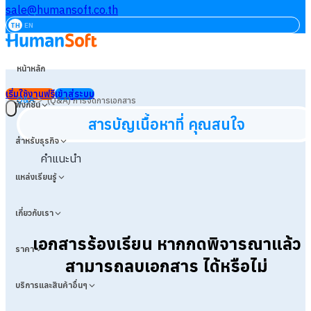
sale@humansoft.co.th
TH
EN
หน้าหลัก
เริ่มใช้งานฟรี
เข้าสู่ระบบ
>
Q&A
(Q&A) การจัดการเอกสาร
ฟังก์ชัน
สารบัญเนื้อหาที่ คุณสนใจ
สำหรับธุรกิจ
คำแนะนำ
แหล่งเรียนรู้
เกี่ยวกับเรา
เอกสารร้องเรียน หากกดพิจารณาแล้ว
ราคา
สามารถลบเอกสาร ได้หรือไม่
บริการและสินค้าอื่นๆ