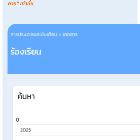
การ" เท่านั้น