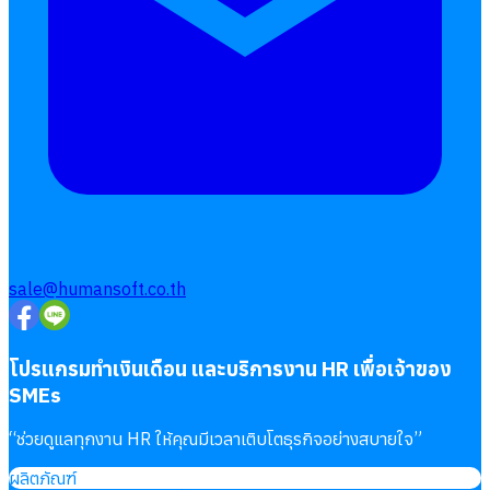
sale@humansoft.co.th
โปรแกรมทำเงินเดือน และบริการงาน HR เพื่อเจ้าของ
SMEs
“
ช่วยดูแลทุกงาน HR ให้คุณมีเวลาเติบโตธุรกิจอย่างสบายใจ
”
ผลิตภัณฑ์