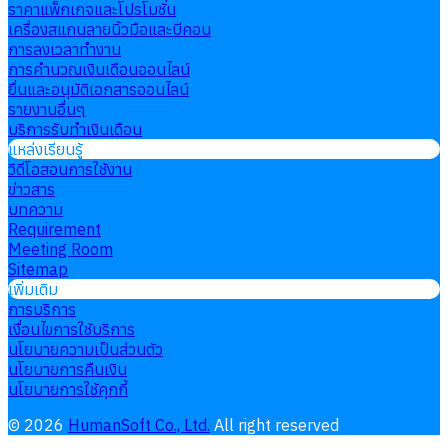
ราคาแพ็กเกจและโปรโมชั่น
เครื่องสแกนลายนิ้วมือและบีคอน
การลงเวลาทำงาน
การคำนวณเงินเดือนออนไลน์
ยื่นและอนุมัติเอกสารออนไลน์
รายงานอื่นๆ
บริการรับทำเงินเดือน
แหล่งเรียนรู้
วิดีโอสอนการใช้งาน
ข่าวสาร
บทความ
Requirement
Meeting Room
Sitemap
เพิ่มเติม
การบริการ
เงื่อนไขการใช้บริการ
นโยบายความเป็นส่วนตัว
นโยบายการคืนเงิน
นโยบายการใช้คุกกี้
©
2026
HumanSoft Co., Ltd.
All right reserved