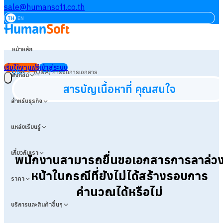
sale@humansoft.co.th
TH
EN
หน้าหลัก
เริ่มใช้งานฟรี
เข้าสู่ระบบ
>
Q&A
(Q&A) การจัดการเอกสาร
ฟังก์ชัน
สารบัญเนื้อหาที่ คุณสนใจ
สำหรับธุรกิจ
แหล่งเรียนรู้
เกี่ยวกับเรา
พนักงานสามารถยื่นขอเอกสารการลาล่ว
หน้าในกรณีที่ยังไม่ได้สร้างรอบการ
ราคา
คำนวณได้หรือไม่
บริการและสินค้าอื่นๆ