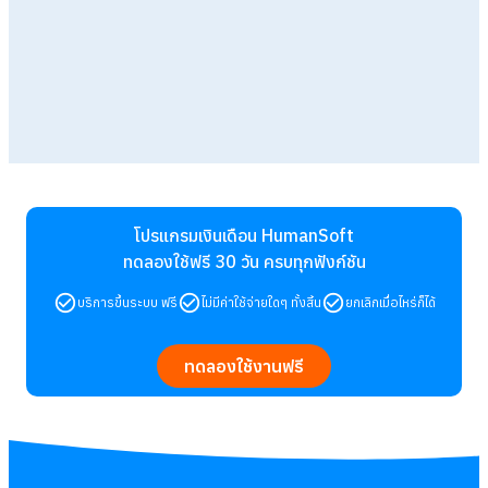
โปรแกรมเงินเดือน HumanSoft
ทดลองใช้ฟรี 30 วัน
ครบทุกฟังก์ชัน
บริการขึ้นระบบ ฟรี
ไม่มีค่าใช้จ่ายใดๆ ทั้งสิ้น
ยกเลิกเมื่อไหร่ก็ได้
ทดลองใช้งานฟรี