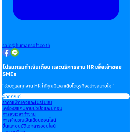
sale@humansoft.co.th
โปรแกรมทำเงินเดือน และบริการงาน HR เพื่อเจ้าของ
SMEs
“
ช่วยดูแลทุกงาน HR ให้คุณมีเวลาเติบโตธุรกิจอย่างสบายใจ
”
ผลิตภัณฑ์
ราคาแพ็กเกจและโปรโมชั่น
เครื่องสแกนลายนิ้วมือและบีคอน
การลงเวลาทำงาน
การคำนวณเงินเดือนออนไลน์
ยื่นและอนุมัติเอกสารออนไลน์
รายงานอื่นๆ