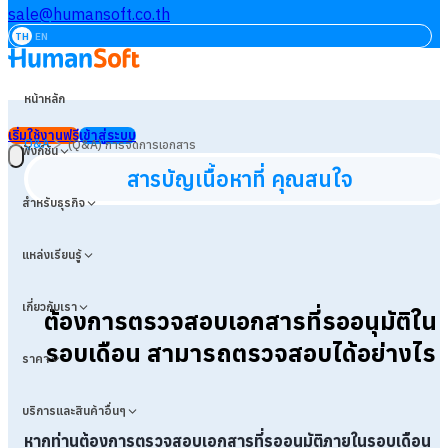
sale@humansoft.co.th
TH
EN
หน้าหลัก
เริ่มใช้งานฟรี
เข้าสู่ระบบ
>
Q&A
(Q&A) การจัดการเอกสาร
ฟังก์ชัน
สารบัญเนื้อหาที่ คุณสนใจ
สำหรับธุรกิจ
แหล่งเรียนรู้
เกี่ยวกับเรา
ต้องการตรวจสอบเอกสารที่รออนุมัติใน
รอบเดือน สามารถตรวจสอบได้อย่างไร
ราคา
บริการและสินค้าอื่นๆ
หากท่านต้องการตรวจสอบเอกสารที่รออนุมัติภายในรอบเดือน