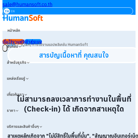
sale@humansoft.co.th
TH
EN
หน้าหลัก
เริ่มใช้งานฟรี
เข้าสู่ระบบ
>
Q&A
(Q&A) การใช้งานแอปพลิเคชัน HumanSoft
ฟังก์ชัน
สารบัญเนื้อหาที่ คุณสนใจ
สำหรับธุรกิจ
แหล่งเรียนรู้
เกี่ยวกับเรา
ไม่สามารถลงเวลาการทำงานในพื้นที่
(Check-in) ได้ เกิดจากสาเหตุใด
ราคา
บริการและสินค้าอื่นๆ
สาเหตุหลักเกิดจาก "ไม่มีสิทธิ์ในพื้นที่นั้น", "สัญญาณอินเทอร์เน็