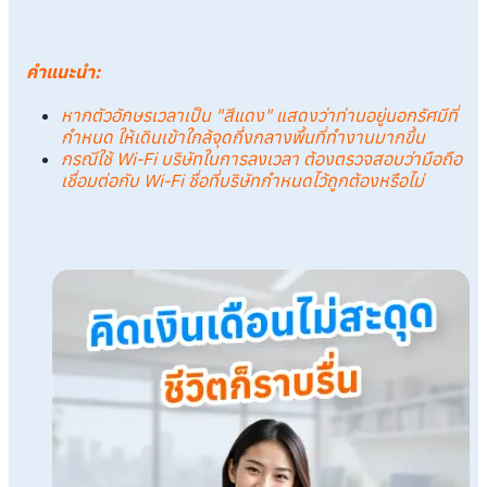
คำแนะนำ:
หากตัวอักษรเวลาเป็น "สีแดง" แสดงว่าท่านอยู่นอกรัศมีที่
กำหนด ให้เดินเข้าใกล้จุดกึ่งกลางพื้นที่ทำงานมากขึ้น
กรณีใช้ Wi-Fi บริษัทในการลงเวลา ต้องตรวจสอบว่ามือถือ
เชื่อมต่อกับ Wi-Fi ชื่อที่บริษัทกำหนดไว้ถูกต้องหรือไม่