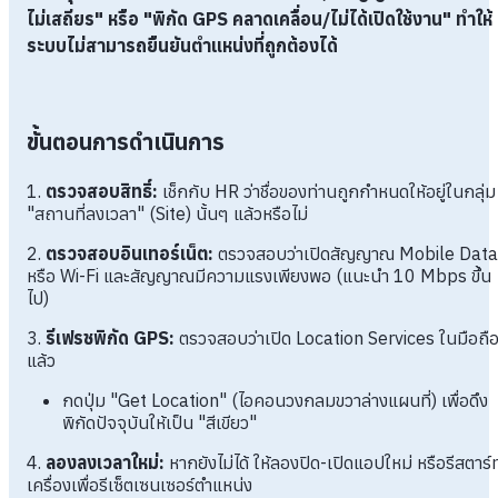
ไม่เสถียร" หรือ "พิกัด GPS คลาดเคลื่อน/ไม่ได้เปิดใช้งาน" ทำให้
ระบบไม่สามารถยืนยันตำแหน่งที่ถูกต้องได้
ขั้นตอนการดำเนินการ
1.
ตรวจสอบสิทธิ์:
เช็กกับ HR ว่าชื่อของท่านถูกกำหนดให้อยู่ในกลุ่ม
"สถานที่ลงเวลา" (Site) นั้นๆ แล้วหรือไม่
2.
ตรวจสอบอินเทอร์เน็ต:
ตรวจสอบว่าเปิดสัญญาณ Mobile Data
หรือ Wi-Fi และสัญญาณมีความแรงเพียงพอ (แนะนำ 10 Mbps ขึ้น
ไป)
3.
รีเฟรชพิกัด GPS:
ตรวจสอบว่าเปิด Location Services ในมือถื
แล้ว
กดปุ่ม "Get Location" (ไอคอนวงกลมขวาล่างแผนที่) เพื่อดึง
พิกัดปัจจุบันให้เป็น "สีเขียว"
4.
ลองลงเวลาใหม่:
หากยังไม่ได้ ให้ลองปิด-เปิดแอปใหม่ หรือรีสตาร์
เครื่องเพื่อรีเซ็ตเซนเซอร์ตำแหน่ง