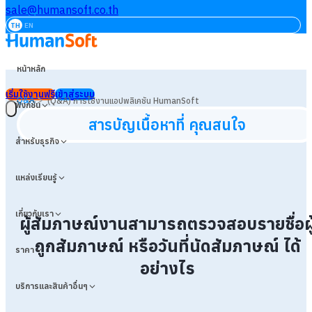
sale@humansoft.co.th
TH
EN
หน้าหลัก
เริ่มใช้งานฟรี
เข้าสู่ระบบ
>
Q&A
(Q&A) การใช้งานแอปพลิเคชัน HumanSoft
ฟังก์ชัน
สารบัญเนื้อหาที่ คุณสนใจ
สำหรับธุรกิจ
แหล่งเรียนรู้
เกี่ยวกับเรา
ผู้สัมภาษณ์งานสามารถตรวจสอบรายชื่อผู
ถูกสัมภาษณ์ หรือวันที่นัดสัมภาษณ์ ได้
ราคา
อย่างไร
บริการและสินค้าอื่นๆ