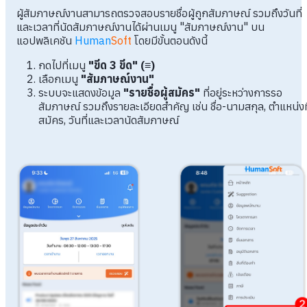
ผู้สัมภาษณ์งานสามารถตรวจสอบรายชื่อผู้ถูกสัมภาษณ์ รวมถึงวันที่
และเวลาที่นัดสัมภาษณ์งานได้ผ่านเมนู "สัมภาษณ์งาน" บน
แอปพลิเคชัน
Human
Soft
โดยมีขั้นตอนดังนี้
กดไปที่เมนู
"ขีด 3 ขีด" (≡)
เลือกเมนู
"สัมภาษณ์งาน"
ระบบจะแสดงข้อมูล
"รายชื่อผู้สมัคร"
ที่อยู่ระหว่างการรอ
สัมภาษณ์ รวมถึงรายละเอียดสำคัญ เช่น ชื่อ-นามสกุล, ตำแหน่งที
สมัคร, วันที่และเวลานัดสัมภาษณ์