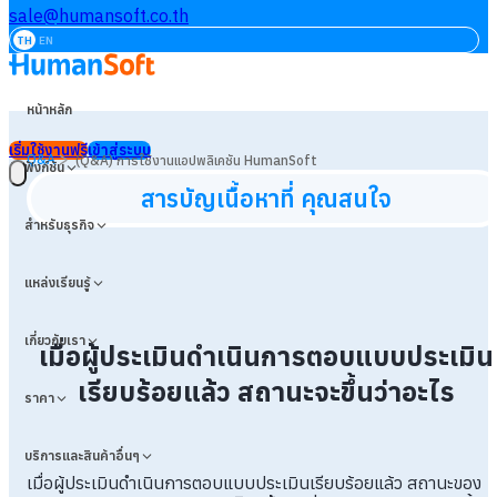
sale@humansoft.co.th
TH
EN
หน้าหลัก
เริ่มใช้งานฟรี
เข้าสู่ระบบ
>
Q&A
(Q&A) การใช้งานแอปพลิเคชัน HumanSoft
ฟังก์ชัน
สารบัญเนื้อหาที่ คุณสนใจ
สำหรับธุรกิจ
แหล่งเรียนรู้
เกี่ยวกับเรา
เมื่อผู้ประเมินดำเนินการตอบแบบประเมิน
เรียบร้อยแล้ว สถานะจะขึ้นว่าอะไร
ราคา
บริการและสินค้าอื่นๆ
เมื่อผู้ประเมินดำเนินการตอบแบบประเมินเรียบร้อยแล้ว สถานะของ