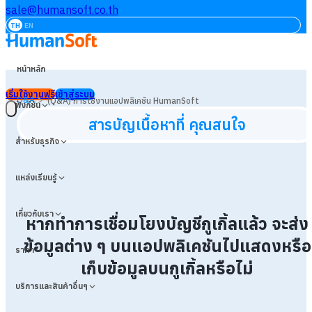
sale@humansoft.co.th
TH
EN
หน้าหลัก
เริ่มใช้งานฟรี
เข้าสู่ระบบ
>
Q&A
(Q&A) การใช้งานแอปพลิเคชัน HumanSoft
ฟังก์ชัน
สารบัญเนื้อหาที่ คุณสนใจ
สำหรับธุรกิจ
แหล่งเรียนรู้
เกี่ยวกับเรา
หากทำการเชื่อมโยงบัญชีกูเกิ้ลแล้ว จะส่ง
ข้อมูลต่าง ๆ บนแอปพลิเคชันไปแสดงหรือ
ราคา
เก็บข้อมูลบนกูเกิ้ลหรือไม่
บริการและสินค้าอื่นๆ