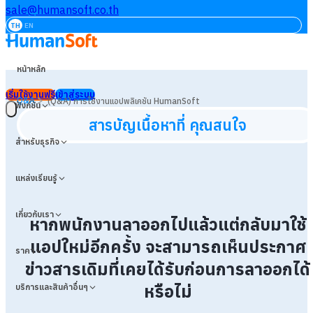
sale@humansoft.co.th
TH
EN
หน้าหลัก
เริ่มใช้งานฟรี
เข้าสู่ระบบ
>
Q&A
(Q&A) การใช้งานแอปพลิเคชัน HumanSoft
ฟังก์ชัน
สารบัญเนื้อหาที่ คุณสนใจ
สำหรับธุรกิจ
แหล่งเรียนรู้
เกี่ยวกับเรา
หากพนักงานลาออกไปแล้วแต่กลับมาใช้
แอปใหม่อีกครั้ง จะสามารถเห็นประกาศ
ราคา
ข่าวสารเดิมที่เคยได้รับก่อนการลาออกได้
หรือไม่
บริการและสินค้าอื่นๆ