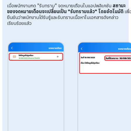
เมื่อพนักงานกด "รับทราบ" จดหมายเตือนในแอปพลิเคชัน
สถานะ
ของจดหมายเตือนจะเปลี่ยนเป็น "รับทราบแล้ว" โดยอัตโนมัติ
เพื่
ยืนยันว่าพนักงานได้รับรู้และรับทราบเนื้อหาในเอกสารดังกล่าว
เรียบร้อยแล้ว