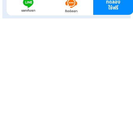
ทดลอง
ใช้ฟรี
แชทกับเรา
ติดต่อเรา