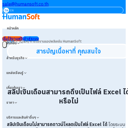
sale@humansoft.co.th
TH
EN
หน้าหลัก
เริ่มใช้งานฟรี
เข้าสู่ระบบ
>
Q&A
(Q&A) การใช้งานแอปพลิเคชัน HumanSoft
ฟังก์ชัน
สารบัญเนื้อหาที่ คุณสนใจ
สำหรับธุรกิจ
แหล่งเรียนรู้
เกี่ยวกับเรา
สลิปเงินเดือนสามารถดึงเป็นไฟล์ Excel ได
หรือไม่
ราคา
บริการและสินค้าอื่นๆ
สลิปเงินเดือนไม่สามารถดาวน์โหลดเป็นไฟล์ Excel ได้
โดยระบบ