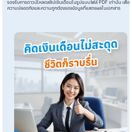
รองรับการดาวน์โหลดสลิปเงินเดือนในรูปแบบไฟล์ PDF เท่านั้น เพื่อ
ความปลอดภัยและความถูกต้องของข้อมูลที่แสดงผลในเอกสาร