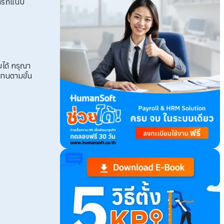
มารถแนบ
ได้ กรุณา
แทนตามขั้น