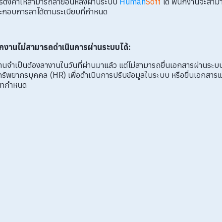
ารตั้งค่าให้สามารถลาย้อนหลังผ่านระบบ
Human
Soft
ได้ พนักงานจะสา
กอบการลาได้ตามระเบียบที่กำหนด
ักงานไม่สามารถดำเนินการผ่านระบบได้:
นจำเป็นต้องลางานในวันที่ผ่านมาแล้ว แต่ไม่สามารถยื่นเอกสารผ่านระบบ
ยทรัพยากรบุคคล (HR) เพื่อดำเนินการปรับข้อมูลในระบบ หรือยื่นเอกสาร
ษัทกำหนด