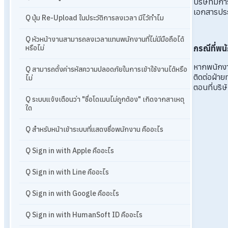
บริษัทมีก
เอกสารประ
Q ปุ่ม Re-Upload ในประวัติการลงเวลา มีไว้ทำไม
Q หัวหน้างานสามารถลงเวลาแทนพนักงานที่ไม่มีมือถือได้
กรณีที่พน
หรือไม่
หากพนักงา
Q สามารถตั้งค่ารหัสความปลอดภัยในการเข้าใช้งานได้หรือ
ติดต่อฝ่า
ไม่
ตอนที่บริ
Q ระบบแจ้งเตือนว่า "ชื่อโดเมนไม่ถูกต้อง" เกิดจากสาเหตุ
ใด
Q สำหรับหน้าเข้าระบบที่แสดงชื่อพนักงาน คืออะไร
Q Sign in with Apple คืออะไร
Q Sign in with Line คืออะไร
Q Sign in with Google คืออะไร
Q Sign in with HumanSoft ID คืออะไร