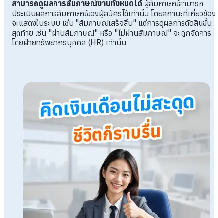
สามารถดูผลการสัมภาษณ์งานทั้งหมดได้
ผู้สัมภาษณ์สามารถ
ประเมินผลการสัมภาษณ์ของผู้สมัครได้เท่านั้น โดยสถานะที่เกี่ยวข้อง
จะแสดงในระบบ เช่น "สัมภาษณ์เสร็จสิ้น" แต่การดูผลการตัดสินขั้น
สุดท้าย เช่น "ผ่านสัมภาษณ์" หรือ "ไม่ผ่านสัมภาษณ์" จะถูกจัดการ
โดยฝ่ายทรัพยากรบุคคล (HR) เท่านั้น