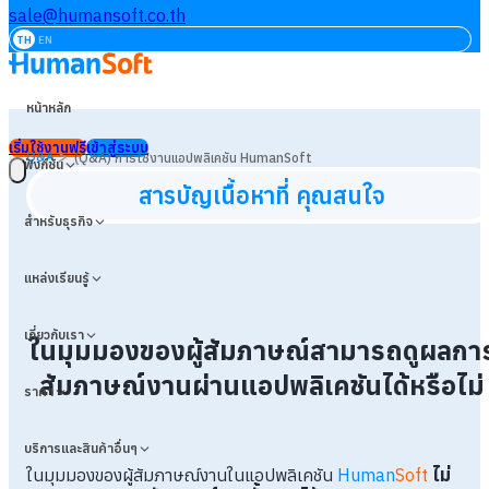
sale@humansoft.co.th
TH
EN
หน้าหลัก
เริ่มใช้งานฟรี
เข้าสู่ระบบ
>
Q&A
(Q&A) การใช้งานแอปพลิเคชัน HumanSoft
ฟังก์ชัน
สารบัญเนื้อหาที่ คุณสนใจ
สำหรับธุรกิจ
แหล่งเรียนรู้
เกี่ยวกับเรา
ในมุมมองของผู้สัมภาษณ์สามารถดูผลกา
สัมภาษณ์งานผ่านแอปพลิเคชันได้หรือไม่
ราคา
บริการและสินค้าอื่นๆ
ในมุมมองของผู้สัมภาษณ์งานในแอปพลิเคชัน
Human
Soft
ไม่