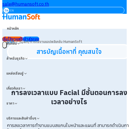
sale@humansoft.co.th
TH
EN
หน้าหลัก
เริ่มใช้งานฟรี
เข้าสู่ระบบ
>
Q&A
(Q&A) การใช้งานแอปพลิเคชัน HumanSoft
ฟังก์ชัน
สารบัญเนื้อหาที่ คุณสนใจ
สำหรับธุรกิจ
แหล่งเรียนรู้
เกี่ยวกับเรา
การลงเวลาแบบ Facial มีขั้นตอนการลง
เวลาอย่างไร
ราคา
บริการและสินค้าอื่นๆ
การลงเวลาการทำงานแบบสแกนใบหน้าและแผนที่ สามารถดำเนินกา