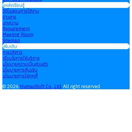
แหล่งเรียนรู้
วิดีโอสอนการใช้งาน
ข่าวสาร
บทความ
Requirement
Meeting Room
Sitemap
เพิ่มเติม
การบริการ
เงื่อนไขการใช้บริการ
นโยบายความเป็นส่วนตัว
นโยบายการคืนเงิน
นโยบายการใช้คุกกี้
©
2026
HumanSoft Co., Ltd.
All right reserved