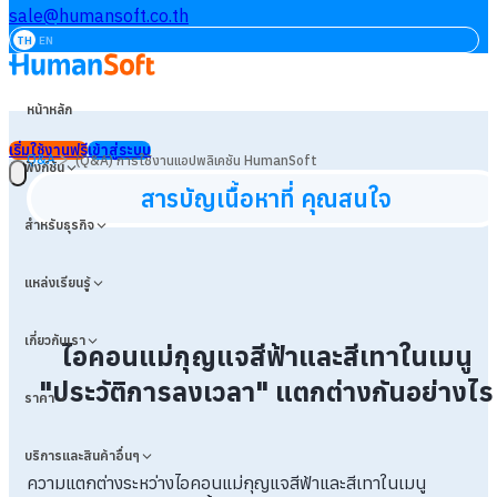
sale@humansoft.co.th
TH
EN
หน้าหลัก
เริ่มใช้งานฟรี
เข้าสู่ระบบ
>
Q&A
(Q&A) การใช้งานแอปพลิเคชัน HumanSoft
ฟังก์ชัน
สารบัญเนื้อหาที่ คุณสนใจ
สำหรับธุรกิจ
แหล่งเรียนรู้
เกี่ยวกับเรา
ไอคอนแม่กุญแจสีฟ้าและสีเทาในเมนู
"ประวัติการลงเวลา" แตกต่างกันอย่างไร
ราคา
บริการและสินค้าอื่นๆ
ความแตกต่างระหว่างไอคอนแม่กุญแจสีฟ้าและสีเทาในเมนู