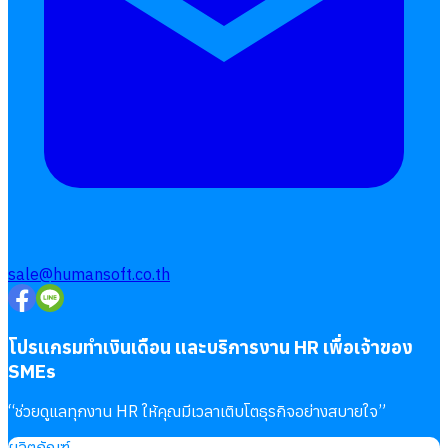
sale@humansoft.co.th
โปรแกรมทำเงินเดือน และบริการงาน HR เพื่อเจ้าของ
SMEs
“
ช่วยดูแลทุกงาน HR ให้คุณมีเวลาเติบโตธุรกิจอย่างสบายใจ
”
ผลิตภัณฑ์