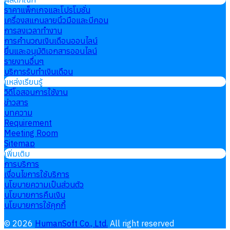
ราคาแพ็กเกจและโปรโมชั่น
เครื่องสแกนลายนิ้วมือและบีคอน
การลงเวลาทำงาน
การคำนวณเงินเดือนออนไลน์
ยื่นและอนุมัติเอกสารออนไลน์
รายงานอื่นๆ
บริการรับทำเงินเดือน
แหล่งเรียนรู้
วิดีโอสอนการใช้งาน
ข่าวสาร
บทความ
Requirement
Meeting Room
Sitemap
เพิ่มเติม
การบริการ
เงื่อนไขการใช้บริการ
นโยบายความเป็นส่วนตัว
นโยบายการคืนเงิน
นโยบายการใช้คุกกี้
©
2026
HumanSoft Co., Ltd.
All right reserved