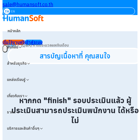
sale@humansoft.co.th
TH
EN
หน้าหลัก
เริ่มใช้งานฟรี
เข้าสู่ระบบ
>
Q&A
(Q&A) การประมวลผลเงินเดือน
ฟังก์ชัน
สารบัญเนื้อหาที่ คุณสนใจ
สำหรับธุรกิจ
แหล่งเรียนรู้
เกี่ยวกับเรา
หากกด "finish" รอบประเมินแล้ว ผู้
ประเมินสามารถประเมินพนักงาน ได้หรือ
ราคา
ไม่
บริการและสินค้าอื่นๆ