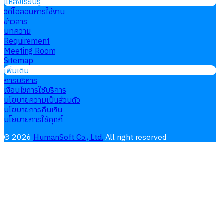
แหล่งเรียนรู้
วิดีโอสอนการใช้งาน
ข่าวสาร
บทความ
Requirement
Meeting Room
Sitemap
เพิ่มเติม
การบริการ
เงื่อนไขการใช้บริการ
นโยบายความเป็นส่วนตัว
นโยบายการคืนเงิน
นโยบายการใช้คุกกี้
©
2026
HumanSoft Co., Ltd.
All right reserved