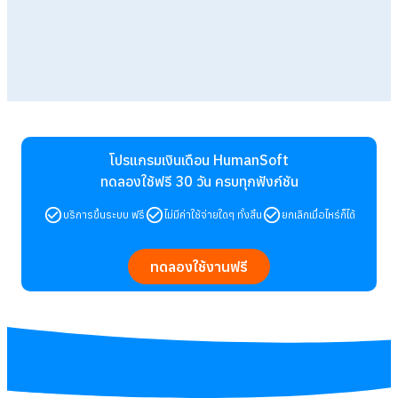
โปรแกรมเงินเดือน HumanSoft
ทดลองใช้ฟรี 30 วัน
ครบทุกฟังก์ชัน
บริการขึ้นระบบ ฟรี
ไม่มีค่าใช้จ่ายใดๆ ทั้งสิ้น
ยกเลิกเมื่อไหร่ก็ได้
ทดลองใช้งานฟรี