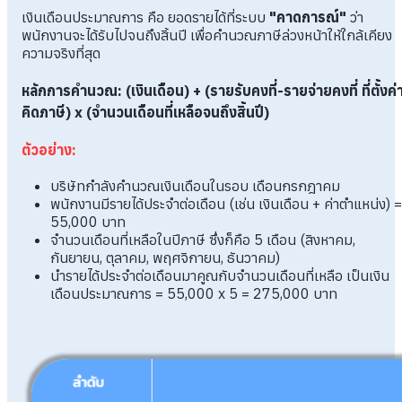
เงินเดือนประมาณการ คือ ยอดรายได้ที่ระบบ
"คาดการณ์"
ว่า
พนักงานจะได้รับไปจนถึงสิ้นปี เพื่อคำนวณภาษีล่วงหน้าให้ใกล้เคียง
ความจริงที่สุด
หลักการคำนวณ:
(เงินเดือน) + (รายรับคงที่-รายจ่ายคงที่ ที่ตั้งค่
คิดภาษี) x (จำนวนเดือนที่เหลือจนถึงสิ้นปี)
ตัวอย่าง:
บริษัทกำลังคำนวณเงินเดือนในรอบ เดือนกรกฎาคม
พนักงานมีรายได้ประจำต่อเดือน (เช่น เงินเดือน + ค่าตำแหน่ง) =
55,000 บาท
จำนวนเดือนที่เหลือในปีภาษี ซึ่งก็คือ 5 เดือน (สิงหาคม,
กันยายน, ตุลาคม, พฤศจิกายน, ธันวาคม)
นำรายได้ประจำต่อเดือนมาคูณกับจำนวนเดือนที่เหลือ เป็นเงิน
เดือนประมาณการ = 55,000 x 5 = 275,000 บาท