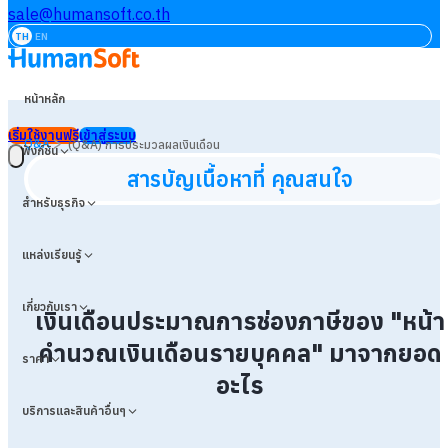
sale@humansoft.co.th
TH
EN
หน้าหลัก
เริ่มใช้งานฟรี
เข้าสู่ระบบ
>
Q&A
(Q&A) การประมวลผลเงินเดือน
ฟังก์ชัน
สารบัญเนื้อหาที่ คุณสนใจ
สำหรับธุรกิจ
แหล่งเรียนรู้
เกี่ยวกับเรา
เงินเดือนประมาณการช่องภาษีของ "หน้า
คำนวณเงินเดือนรายบุคคล" มาจากยอด
ราคา
อะไร
บริการและสินค้าอื่นๆ