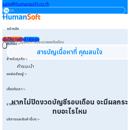
sale@humansoft.co.th
TH
EN
หน้าหลัก
เริ่มใช้งานฟรี
เข้าสู่ระบบ
>
Q&A
(Q&A) การประมวลผลเงินเดือน
ฟังก์ชัน
สารบัญเนื้อหาที่ คุณสนใจ
สำหรับธุรกิจ
คำแนะนำ
แหล่งเรียนรู้
เกี่ยวกับเรา
หากไม่ปิดงวดบัญชีรอบเดือน จะมีผลกระ
ราคา
ทบอะไรไหม
บริการและสินค้าอื่นๆ