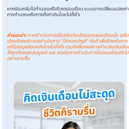
หากย้อนกลับไปคำนวณหรือรีเซตรอบเดือน ระบบอาจเปลี่ยนแปลงค่า
การคำนวณหรือการตั้งค่าเดิมโดยไม่ตั้งใจ
คำแนะนำ
:
หากดำเนินการเกี่ยวกับเงินเดือนของรอบเดือนนั้น เสร็จ
เรียบร้อยแล้ว ควรดำเนินการ "ปิดงวดบัญชี" ทันที เพื่อป้องกันการ
แก้ไขข้อมูลย้อนหลังโดยไม่ตั้งใจ รวมถึงล็อกผลการคำนวณเงินเดือ
ให้ถูกต้องและสมบูรณ์ เเละ รองรับการดำเนินการในรอบเดือนถัดไป
อย่างราบรื่น