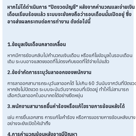
หากไม่ได้ดำเนินการ "ปิดงวดบัญชี" หลังจากคำนวณและจ่ายเงิน
เดือนเรียบร้อยแล้ว ระบบจะยังคงถือว่ารอบเดือนนั้นเปิดอยู่ ซึ่ง
อาจส่งผลกระทบต่อการทำงาน ดังต่อไปนี้
1.ข้อมูลเงินเดือนคลาดเคลื่อน
หากมีการย้อนกลับไปคำนวณเงินเดือน หรือแก้ไขข้อมูลในรอบเดือน
เดิม ระบบอาจแสดงยอดที่ไม่ตรงกับยอดที่ได้จ่ายไปแล้ว
2.ข้อจำกัดการระบุวันลาออกของพนักงาน
การลาออกสามารถระบุวันลาออกได้ ไม่เกิน 60 วันนับจากวันที่ปิดงว
หากยังไม่ปิดงวด ระบบจะนับวันจากรอบที่เปิดอยู่ ทำให้ไม่สามารถ
เลือกวันลาออกในอนาคตได้อย่างยืดหยุ่น
3.พนักงานสามารถยื่นคำร้องหรือแก้ไขรายการย้อนหลังได้
เช่น การยื่นเอกสาร การแก้ไขคำร้อง หรือการขอรายการย้อนหลังบาง
อย่างจะยังเปิดให้เข้าถึง
4.การคำนวณย้อนหลังอาจมีปัญหา