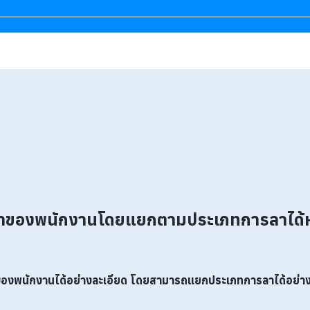
องพนักงานโดยแยกตามประเภทการลาได้หรือ
องพนักงานได้
อย่างละเอียด โดยสามารถแยกประเภทการลาได้อย่างชัด