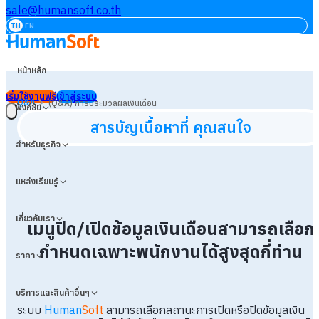
sale@humansoft.co.th
TH
EN
หน้าหลัก
เริ่มใช้งานฟรี
เข้าสู่ระบบ
>
Q&A
(Q&A) การประมวลผลเงินเดือน
ฟังก์ชัน
สารบัญเนื้อหาที่ คุณสนใจ
สำหรับธุรกิจ
แหล่งเรียนรู้
เกี่ยวกับเรา
เมนูปิด/เปิดข้อมูลเงินเดือนสามารถเลือก
กำหนดเฉพาะพนักงานได้สูงสุดกี่ท่าน
ราคา
บริการและสินค้าอื่นๆ
ระบบ
Human
Soft
สามารถเลือกสถานะการเปิดหรือปิดข้อมูลเงิน