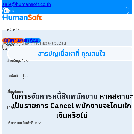
sale@humansoft.co.th
TH
EN
หน้าหลัก
เริ่มใช้งานฟรี
เข้าสู่ระบบ
>
Q&A
(Q&A) การประมวลผลเงินเดือน
ฟังก์ชัน
สารบัญเนื้อหาที่ คุณสนใจ
สำหรับธุรกิจ
แหล่งเรียนรู้
เกี่ยวกับเรา
ในการ
จัดการหนี้สินพนักงาน
หากสถานะ
เป็นรายการ Cancel พนักงานจะโดนหัก
ราคา
เงินหรือไม่
บริการและสินค้าอื่นๆ