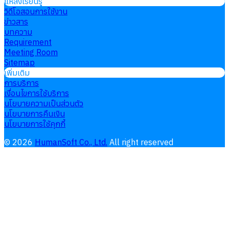
แหล่งเรียนรู้
วิดีโอสอนการใช้งาน
ข่าวสาร
บทความ
Requirement
Meeting Room
Sitemap
เพิ่มเติม
การบริการ
เงื่อนไขการใช้บริการ
นโยบายความเป็นส่วนตัว
นโยบายการคืนเงิน
นโยบายการใช้คุกกี้
©
2026
HumanSoft Co., Ltd.
All right reserved