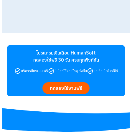
โปรแกรมเงินเดือน HumanSoft
ทดลองใช้ฟรี 30 วัน
ครบทุกฟังก์ชัน
บริการขึ้นระบบ ฟรี
ไม่มีค่าใช้จ่ายใดๆ ทั้งสิ้น
ยกเลิกเมื่อไหร่ก็ได้
ทดลองใช้งานฟรี