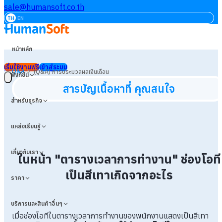
sale@humansoft.co.th
TH
EN
หน้าหลัก
เริ่มใช้งานฟรี
เข้าสู่ระบบ
>
Q&A
(Q&A) การประมวลผลเงินเดือน
ฟังก์ชัน
สารบัญเนื้อหาที่ คุณสนใจ
สำหรับธุรกิจ
แหล่งเรียนรู้
เกี่ยวกับเรา
ในหน้า "ตารางเวลาการทำงาน" ช่องโอที
เป็นสีเทาเกิดจากอะไร
ราคา
บริการและสินค้าอื่นๆ
เมื่อช่องโอทีในตารางเวลาการทำงานของพนักงานแสดงเป็นสีเทา