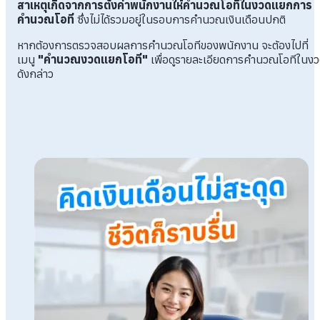
สาเหตุเกิดจากการตั้งค่าพนักงานให้คำนวณโอทีในงวดแยกการ
คำนวณโอที
ซึ่งไม่ได้รวมอยู่ในรอบการคำนวณเงินเดือนปกติ
หากต้องการตรวจสอบผลการคำนวณโอทีของพนักงาน จะต้องไปที่
เมนู
"คำนวณงวดแยกโอที"
เพื่อดูรายละเอียดการคำนวณโอทีในง
ดังกล่าว