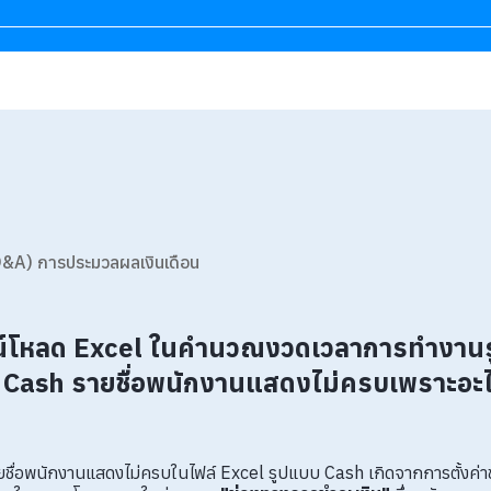
&A) การประมวลผลเงินเดือน
น์โหลด Excel ในคำนวณงวดเวลาการทำงาน
Cash รายชื่อพนักงานแสดงไม่ครบเพราะอะ
ายชื่อพนักงานแสดงไม่ครบในไฟล์ Excel รูปแบบ Cash เกิดจากการตั้งค่าข