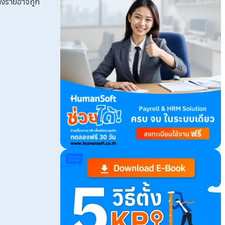
างรายอาจถูก