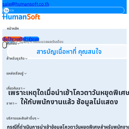
sale@humansoft.co.th
TH
EN
หน้าหลัก
เริ่มใช้งานฟรี
เข้าสู่ระบบ
>
Q&A
(Q&A) การประมวลผลเงินเดือน
ฟังก์ชัน
สารบัญเนื้อหาที่ คุณสนใจ
สำหรับธุรกิจ
แหล่งเรียนรู้
เกี่ยวกับเรา
เพราะเหตุใดเมื่อนำเข้าโควตาวันหยุดพิเศ
ให้กับพนักงานแล้ว ข้อมูลไม่แสดง
ราคา
บริการและสินค้าอื่นๆ
กรณีที่ดำเนินการนำเข้าข้อมูลโควตาวันหยุดพิเศษสำหรับพนักงา