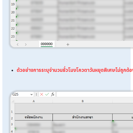
ตัวอย่างการระบุจำนวนชั่วโมงโควตาวันหยุดพิเศษไม่ถูกต้อ