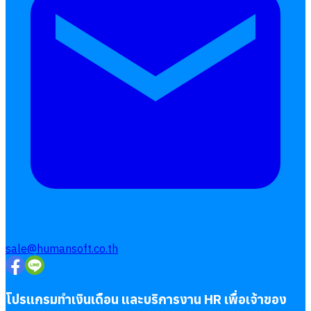
sale@humansoft.co.th
โปรแกรมทำเงินเดือน และบริการงาน HR เพื่อเจ้าของ