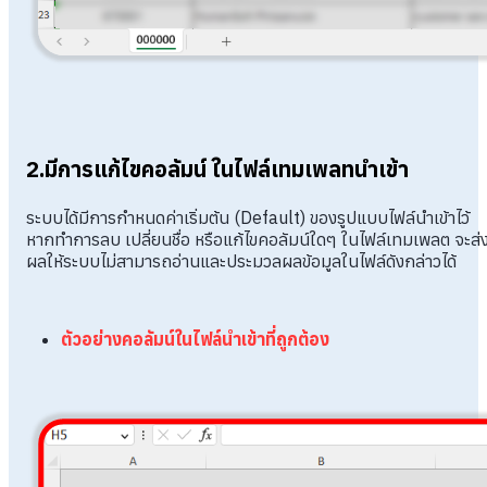
2.มีการแก้ไขคอลัมน์ ในไฟล์เทมเพลทนำเข้า
ระบบได้มีการกำหนดค่าเริ่มต้น (Default) ของรูปแบบไฟล์นำเข้าไว้
หากทำการลบ เปลี่ยนชื่อ หรือแก้ไขคอลัมน์ใดๆ ในไฟล์เทมเพลต จะส่
ผลให้ระบบไม่สามารถอ่านและประมวลผลข้อมูลในไฟล์ดังกล่าวได้
ตัวอย่างคอลัมน์ในไฟล์นำเข้าที่ถูกต้อง