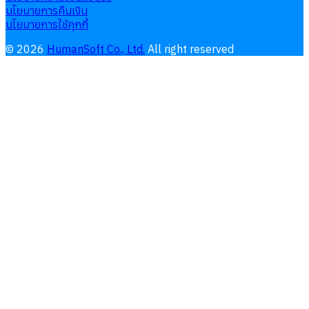
นโยบายการคืนเงิน
นโยบายการใช้คุกกี้
©
2026
HumanSoft Co., Ltd.
All right reserved