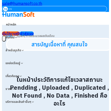
sale@humansoft.co.th
TH
EN
หน้าหลัก
เริ่มใช้งานฟรี
เข้าสู่ระบบ
>
Q&A
(Q&A) การประมวลผลเงินเดือน
ฟังก์ชัน
สารบัญเนื้อหาที่ คุณสนใจ
สำหรับธุรกิจ
แหล่งเรียนรู้
เกี่ยวกับเรา
ในหน้าประวัติการแก้ไขเวลาสถานะ
Pendding , Uploaded , Duplicated ,
ราคา
Not Found , No Data , Finished คือ
อะไร
บริการและสินค้าอื่นๆ