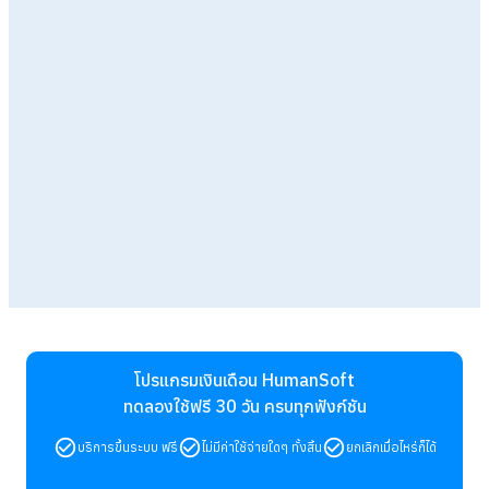
โปรแกรมเงินเดือน HumanSoft
ทดลองใช้ฟรี 30 วัน
ครบทุกฟังก์ชัน
บริการขึ้นระบบ ฟรี
ไม่มีค่าใช้จ่ายใดๆ ทั้งสิ้น
ยกเลิกเมื่อไหร่ก็ได้