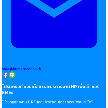
sale@humansoft.co.th
โปรแกรมทำเงินเดือน และบริการงาน HR เพื่อเจ้าของ
SMEs
“
ช่วยดูแลทุกงาน HR ให้คุณมีเวลาเติบโตธุรกิจอย่างสบายใจ
”