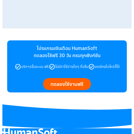
โปรแกรมเงินเดือน HumanSoft
ทดลองใช้ฟรี 30 วัน
ครบทุกฟังก์ชัน
บริการขึ้นระบบ ฟรี
ไม่มีค่าใช้จ่ายใดๆ ทั้งสิ้น
ยกเลิกเมื่อไหร่ก็ได้
ทดลองใช้งานฟรี