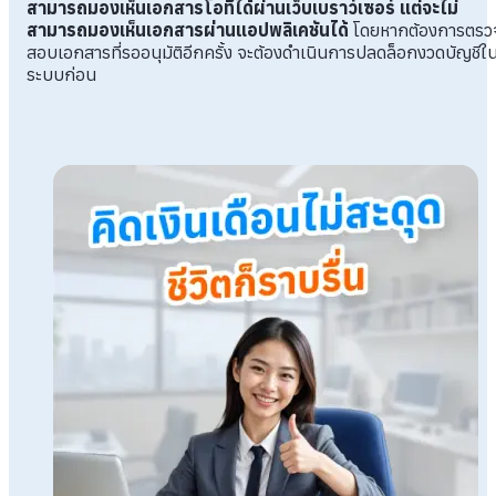
สามารถมองเห็นเอกสารโอทีได้ผ่านเว็บเบราว์เซอร์ แต่จะไม่
สามารถมองเห็นเอกสารผ่านแอปพลิเคชันได้
โดยหากต้องการตรว
สอบเอกสารที่รออนุมัติอีกครั้ง จะต้องดำเนินการปลดล็อกงวดบัญชีใ
ระบบก่อน