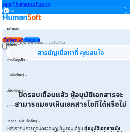
sale@humansoft.co.th
TH
EN
หน้าหลัก
เริ่มใช้งานฟรี
เข้าสู่ระบบ
>
Q&A
(Q&A) การประมวลผลเงินเดือน
ฟังก์ชัน
สารบัญเนื้อหาที่ คุณสนใจ
สำหรับธุรกิจ
แหล่งเรียนรู้
เกี่ยวกับเรา
ปิดรอบเดือนแล้ว ผู้อนุมัติเอกสารจะ
สามารถมองเห็นเอกสารโอทีได้หรือไม่
ราคา
บริการและสินค้าอื่นๆ
หลังจากมีการกดปิดงวดบัญชีในรอบเดือน
ผู้อนุมัติเอกสารยัง